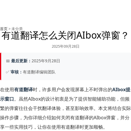
首页
> 未分类
有道翻译怎么关闭AIbox弹窗？
2025年09月28日
📅
最后更新：
2025年9月28日
✅
审核：
有道翻译编辑团队
在使用
有道翻译
时，许多用户会发现屏幕上不时弹出的
AIbox提
示窗口
。虽然AIbox的设计初衷是为了提供智能辅助功能，但频
繁的弹窗往往会干扰翻译体验，甚至影响效率。本文将结合实际
操作步骤，为你详细介绍如何关闭有道翻译的AIbox弹窗，并分
享一些实用技巧，让你在使用有道翻译时更加顺畅。