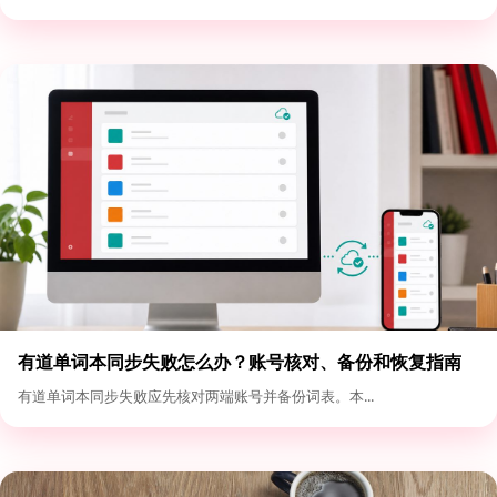
有道单词本同步失败怎么办？账号核对、备份和恢复指南
有道单词本同步失败应先核对两端账号并备份词表。本...