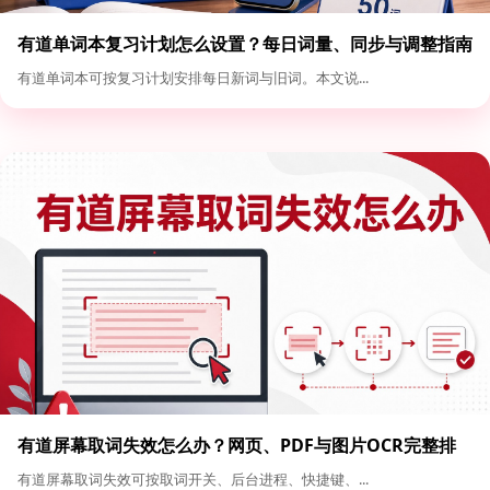
有道单词本复习计划怎么设置？每日词量、同步与调整指南
有道单词本可按复习计划安排每日新词与旧词。本文说...
有道屏幕取词失效怎么办？网页、PDF与图片OCR完整排
查
有道屏幕取词失效可按取词开关、后台进程、快捷键、...