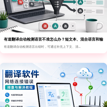
有道翻译自动检测语言不准怎么办？短文本、混合语言和输
入格式优化
有道翻译自动检测语言出错时，可通过补充上下文、清...