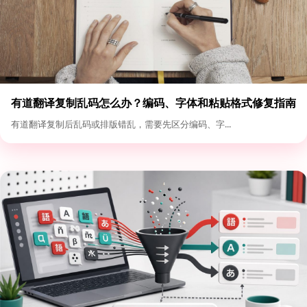
有道翻译复制乱码怎么办？编码、字体和粘贴格式修复指南
有道翻译复制后乱码或排版错乱，需要先区分编码、字...