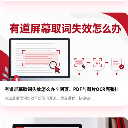
有道屏幕取词失效怎么办？网页、PDF与图片OCR完整排
查
有道屏幕取词失效可按取词开关、后台进程、快捷键、...