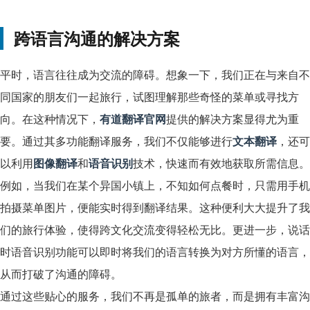
跨语言沟通的解决方案
平时，语言往往成为交流的障碍。想象一下，我们正在与来自不
同国家的朋友们一起旅行，试图理解那些奇怪的菜单或寻找方
向。在这种情况下，
有道翻译官网
提供的解决方案显得尤为重
要。通过其多功能翻译服务，我们不仅能够进行
文本翻译
，还可
以利用
图像翻译
和
语音识别
技术，快速而有效地获取所需信息。
例如，当我们在某个异国小镇上，不知如何点餐时，只需用手机
拍摄菜单图片，便能实时得到翻译结果。这种便利大大提升了我
们的旅行体验，使得跨文化交流变得轻松无比。更进一步，说话
时语音识别功能可以即时将我们的语言转换为对方所懂的语言，
从而打破了沟通的障碍。
通过这些贴心的服务，我们不再是孤单的旅者，而是拥有丰富沟