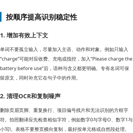
按顺序提高识别稳定性
1. 增加有效上下文
单词不要孤立输入，尽量加入主语、动作和对象。例如只输入
“charge”可能对应收费、充电或指控，加入“Please charge the
battery before use”后，语种与含义都更明确。专有名词可保
留原文，同时补充它在句子中的作用。
2. 清理OCR和复制噪声
删除页眉页脚、重复换行、项目编号残片和无法识别的方框字
符。拍照翻译应先检查相似字符，例如数字0与字母O、数字1与
小写l。表格不要整页横向复制，最好按单元格或自然段处理。