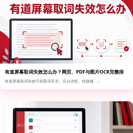
有道屏幕取词失效怎么办？网页、PDF与图片OCR完整排
查
有道屏幕取词失效可按取词开关、后台进程、快捷键、...