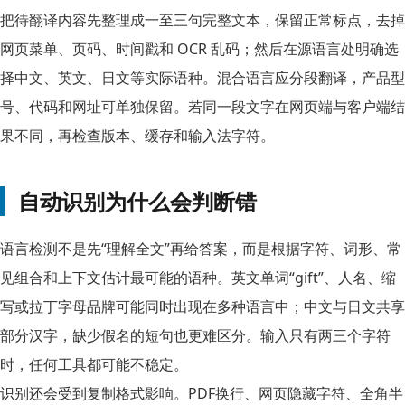
把待翻译内容先整理成一至三句完整文本，保留正常标点，去掉
网页菜单、页码、时间戳和 OCR 乱码；然后在源语言处明确选
择中文、英文、日文等实际语种。混合语言应分段翻译，产品型
号、代码和网址可单独保留。若同一段文字在网页端与客户端结
果不同，再检查版本、缓存和输入法字符。
自动识别为什么会判断错
语言检测不是先“理解全文”再给答案，而是根据字符、词形、常
见组合和上下文估计最可能的语种。英文单词“gift”、人名、缩
写或拉丁字母品牌可能同时出现在多种语言中；中文与日文共享
部分汉字，缺少假名的短句也更难区分。输入只有两三个字符
时，任何工具都可能不稳定。
识别还会受到复制格式影响。PDF换行、网页隐藏字符、全角半