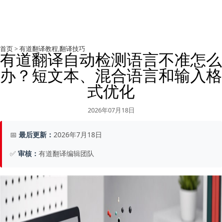
首页
>
有道翻译教程
,
翻译技巧
有道翻译自动检测语言不准怎么
办？短文本、混合语言和输入格
式优化
2026年07月18日
📅
最后更新：
2026年7月18日
✅
审核：
有道翻译编辑团队