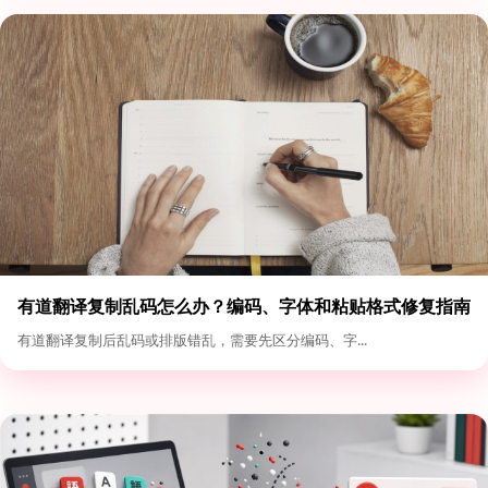
有道翻译复制乱码怎么办？编码、字体和粘贴格式修复指南
有道翻译复制后乱码或排版错乱，需要先区分编码、字...