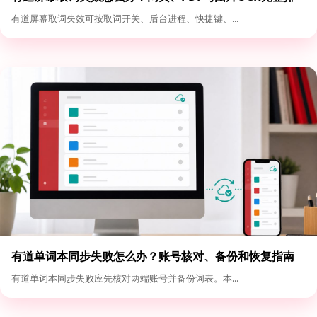
查
有道屏幕取词失效可按取词开关、后台进程、快捷键、...
有道单词本同步失败怎么办？账号核对、备份和恢复指南
有道单词本同步失败应先核对两端账号并备份词表。本...