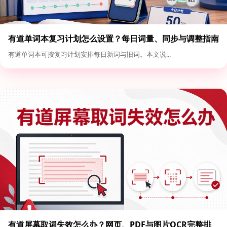
有道单词本复习计划怎么设置？每日词量、同步与调整指南
有道单词本可按复习计划安排每日新词与旧词。本文说...
有道屏幕取词失效怎么办？网页、PDF与图片OCR完整排