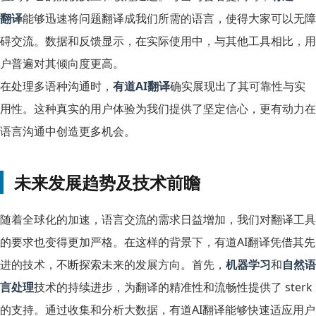
翻译
能够迅速将问题翻译成我们所需的语言，使得大家可以无障
碍交流。数据和反馈显示，在实际使用中，与其他工具相比，用
户普遍对其倾向度更高。
在处理多语种沟通时，
有道AI翻译
确实展现出了其可靠性与实
用性。这种真实的用户体验为我们提供了坚定信心，更有动力在
语言沟通中创造更多机会。
未来发展趋势及技术前瞻
随着全球化的加速，语言交流的需求日益增加，我们对翻译工具
的要求也变得更加严格。在这样的背景下，有道AI翻译凭借其先
进的技术，不断探索未来的发展方向。首先，
机器学习
和
自然语
言处理
技术的持续进步，为翻译的精准性和流畅性提供了 sterk
的支持。通过收集和分析大数据，有道AI翻译能够快速适应用户