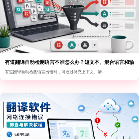
有道翻译自动检测语言不准怎么办？短文本、混合语言和输
入格式优化
有道翻译自动检测语言出错时，可通过补充上下文、清...