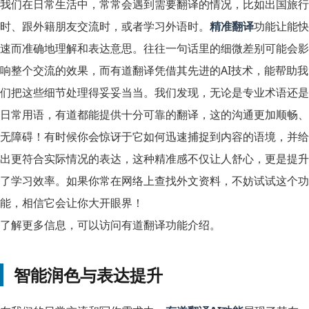
我们在日常生活中，常常会遇到需要翻译的情况，比如出国旅行
时、跟外籍朋友交流时，或者学习外语时。
精准翻译
功能让能快
速而准确地理解和表达意思。往往一句话里的细微差别可能会影
响整个交流的效果，而有道翻译凭借其先进的AI技术，能帮助我
们把这些细节处理得妥妥当当。我们发现，无论是专业术语还是
日常用语，有道都能提供十分可靠的翻译，这的沟通更加顺畅、
无障碍！有时候你会惊讶于它如何迅速捕捉到内容的语境，并给
出更符合实际情况的表达，这种精准感不仅让人舒心，更是提升
了学习效率。如果你常在网络上查找外文资料，不妨试试这个功
能，相信它会让你大开眼界！
了解更多信息，可以访问有道翻译功能介绍。
智能润色与表达提升