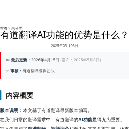
首页
> 未分类
有道翻译AI功能的优势是什么？
2025年05月08日
📅
最后更新：
2026年4月15日
(发布：2025年5月8日)
✅
审核：
有道翻译编辑团队
内容概要
版本说明：
本文基于有道翻译最新版本编写。
在我们日常的翻译需求中，有道翻译的
AI功能
显得尤为重要。
它不仅集成了
精准翻译
、
智能润色
和自由问答等多重功能，还支