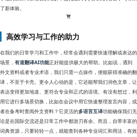
了新体验。
高效学习与工作的助力
在我们的日常学习和工作中，经常会遇到需要快速理解或表达的
场景，
有道翻译AI功能
正好能提供极大的帮助。比如说，遇到
外文资料或者专业术语，我们只需一点操作，便能获得准确的翻
译，不至于卡壳。更令人心动的是，它还能帮我们润色文章，让
表达变得更加地道、更符合专业和正式的语境。有没有想过，利
用它进行多场景切换，比如在会议中用它快速整理发言内容，或
者在备考时查阅外文资料？它灵活的
多语言互译
功能确保我们无
论是在国际交流还是日常工作中都游刃有余。而且，自带丰富的
词典资源，只要轻轻一点，就能查到各种专业词汇和用法，有效