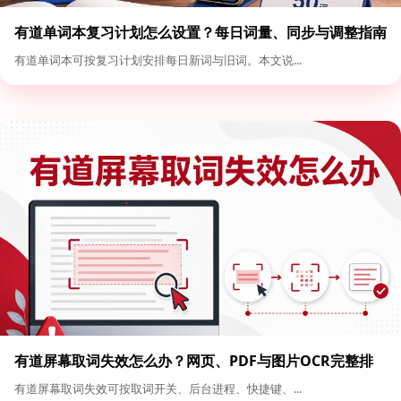
有道单词本复习计划怎么设置？每日词量、同步与调整指南
有道单词本可按复习计划安排每日新词与旧词。本文说...
有道屏幕取词失效怎么办？网页、PDF与图片OCR完整排
查
有道屏幕取词失效可按取词开关、后台进程、快捷键、...