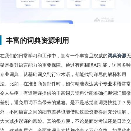
丰富的词典资源利用
在我们的日常学习和工作中，拥有一个丰富且权威的
词典资源
无
疑是提升语言能力的重要保障。通过有道翻译AI功能，访问多种
专业词典，从基础词义到行业术语，都能找到详尽的解释和用
法。比如，在准备商务邮件时，如何精准表达某个专业术语常常
令人头疼；有道翻译提供的丰富词典资料让能准确把握词汇细微
差别，避免用词不当带来的尴尬。是不是感觉查词更快捷了？另
外，不同语言之间的细节差异也能借助这些资源得到充分理解，
大大减少误译的风险。真的很方便，不论是面对考试还是日常交
流，这种多层次、全面的词典支持都少走了不少弯路。如果你也