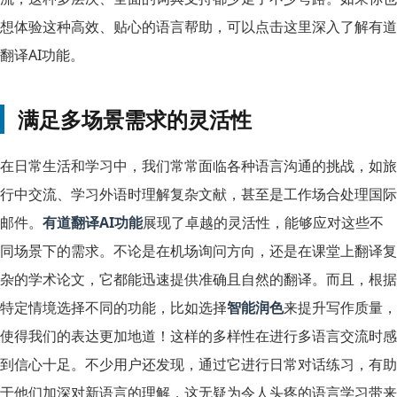
想体验这种高效、贴心的语言帮助，可以点击这里深入了解有道
翻译AI功能。
满足多场景需求的灵活性
在日常生活和学习中，我们常常面临各种语言沟通的挑战，如旅
行中交流、学习外语时理解复杂文献，甚至是工作场合处理国际
邮件。
有道翻译AI功能
展现了卓越的灵活性，能够应对这些不
同场景下的需求。不论是在机场询问方向，还是在课堂上翻译复
杂的学术论文，它都能迅速提供准确且自然的翻译。而且，根据
特定情境选择不同的功能，比如选择
智能润色
来提升写作质量，
使得我们的表达更加地道！这样的多样性在进行多语言交流时感
到信心十足。不少用户还发现，通过它进行日常对话练习，有助
于他们加深对新语言的理解，这无疑为令人头疼的语言学习带来