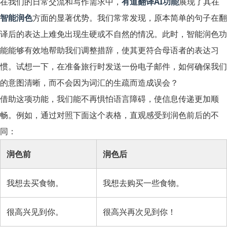
在我们的日常交流和写作需求中，
有道翻译AI功能
展现了其在
智能润色
方面的显著优势。我们常常发现，原本简单的句子在翻
译后的表达上难免出现生硬或不自然的情况。此时，智能润色功
能能够有效地帮助我们调整措辞，使其更符合母语者的表达习
惯。试想一下，在准备旅行时发送一份电子邮件，如何确保我们
的意图清晰，而不会因为词汇的生疏而造成误会？
借助这项功能，我们能不再惧怕语言障碍，使信息传递更加顺
畅。例如，通过对照下面这个表格，直观感受到润色前后的不
同：
润色前
润色后
我想去买食物。
我想去购买一些食物。
很高兴见到你。
很高兴再次见到你！