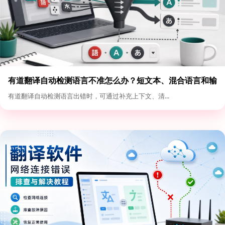
有道翻译自动检测语言不准怎么办？短文本、混合语言和输
入格式优化
有道翻译自动检测语言出错时，可通过补充上下文、清...