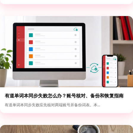
有道单词本同步失败怎么办？账号核对、备份和恢复指南
有道单词本同步失败应先核对两端账号并备份词表。本...