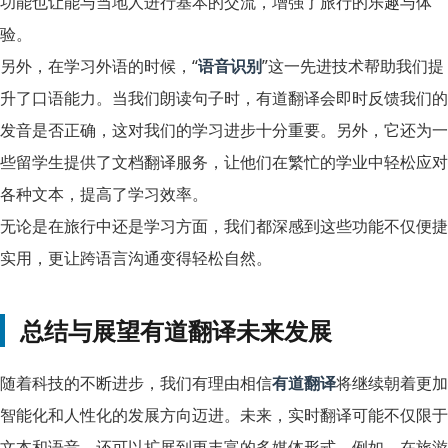
功能也让能与当地人进行基本的交流，增强了旅行的乐趣与体
验。
另外，在学习外语的时候，“
语音识别
”这一先进技术帮助我们提
升了口语能力。当我们朗读句子时，有道翻译会即时反馈我们的
发音是否正确，这对我们的学习进步十分重要。另外，它还为一
些留学生提供了文档翻译服务，让他们在繁忙的学业中轻松应对
各种文本，提高了学习效率。
无论是在旅行中还是学习方面，我们都深感到这些功能不仅便捷
实用，更让跨语言沟通变得轻松自然。
总结与展望有道翻译未来发展
随着科技的不断进步，我们有理由相信
有道翻译
将继续朝着更加
智能化和人性化的发展方向迈进。未来，实时翻译可能不仅限于
文本和语音，还可以扩展到更丰富的多媒体形式。例如，在旅游