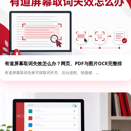
有道屏幕取词失效怎么办？网页、PDF与图片OCR完整排
查
有道屏幕取词失效可按取词开关、后台进程、快捷键、...