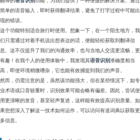
翻译的
语音识别
功能，为我们提供了一种便捷的解决方案。通过
简单的语音输入，即时获得翻译结果，避免了打字过程中可能出
现的错误。
这个功能特别适合旅行时使用。想象一下，在一个陌生地方，我
们只需通过对着手机说出想表达的话，便能轻松获取到翻译信
息。这不仅提升了我们的沟通效率，也与当地人交流更流畅，更
有趣！在我个人的使用体验中，我发现其
语音识别
准确度相当
高，即使环境稍微嘈杂，它也能有效捕捉到我们的声音。
然而，仍需注意的是，虽然该功能强大，但在某些情况下，如专
业术语或口音较重时，识别效果可能会略有偏差。因此，尝试使
用更清晰的发音，甚至轻声复述，这样能有效提高识别质量。如
果您想深入了解这一技术如何运作，可以访问有道词典以获取更
多信息。