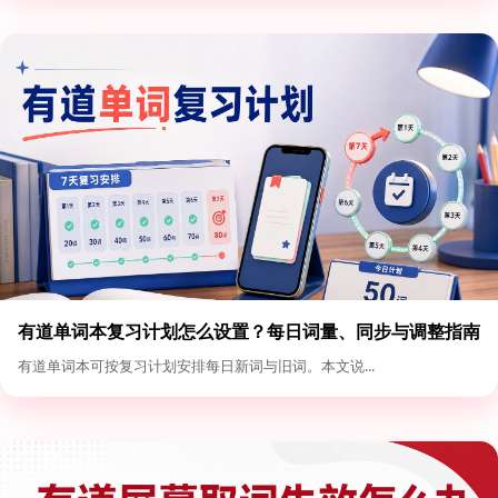
有道单词本复习计划怎么设置？每日词量、同步与调整指南
有道单词本可按复习计划安排每日新词与旧词。本文说...