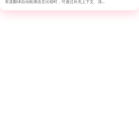
有道翻译自动检测语言出错时，可通过补充上下文、清...