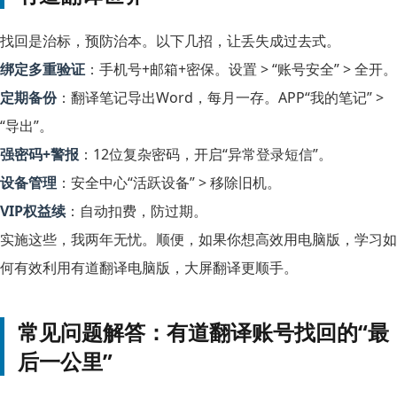
找回是治标，预防治本。以下几招，让丢失成过去式。
绑定多重验证
：手机号+邮箱+密保。设置 > “账号安全” > 全开。
定期备份
：翻译笔记导出Word，每月一存。APP“我的笔记” >
“导出”。
强密码+警报
：12位复杂密码，开启“异常登录短信”。
设备管理
：安全中心“活跃设备” > 移除旧机。
VIP权益续
：自动扣费，防过期。
实施这些，我两年无忧。顺便，如果你想高效用电脑版，
学习如
何有效利用有道翻译电脑版
，大屏翻译更顺手。
常见问题解答：有道翻译账号找回的“最
后一公里”