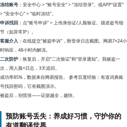
冻结账号
：安全中心 > “账号安全” > “冻结登录”。或APP“设置”
> “安全中心” > “临时冻结”。
申诉找回
：点“账号申诉” > 上传身份证/人脸验证。描述盗号细
节（如异常IP）。
客服介入
：在线提交“被盗申诉”，附登录日志截图。网易7×24小
时响应，48小时内解冻。
二次防护
：恢复后，开启“二次验证”和“登录通知”。我被盗一
次，用人脸+日志，3天追回。
成功率85%，数据来自网易报告。 参考百度经验：有道词典账
号找回密码，它有截图演示。
被盗后，别慌张——证据越全，越快。
预防账号丢失：养成好习惯，守护你的
有道翻译世界