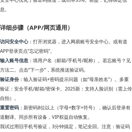
安全中心优化了验证码推送，成功率95%。前提：记得绑定信
息。
详细步骤（APP/网页通用）
访问安全中心
：打开浏览器，进入网易账号安全中心。或有道
APP登录页点“忘记密码”。
输入账号信息
：填用户名（邮箱/手机号/昵称）。若忘账号？见
方法二。点击“下一步”，系统推送验证码。
验证身份
：输入验证码+密码提示问题（如“母亲姓名”）。多重
验证：安全手机/邮箱/密保卡。2025新：支持人脸识别（需上传
自拍）。
重置密码
：新密码8位以上（字母+数字+符号），确认后登录有
道翻译。同步所有设备，VIP权益自动恢复。
我试过用旧手机号验证，3分钟搞定，笔记全回。注意：验证码