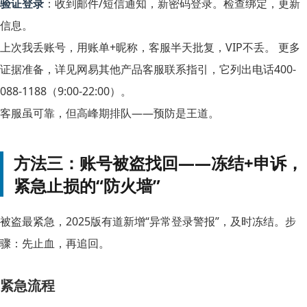
验证登录
：收到邮件/短信通知，新密码登录。检查绑定，更新
信息。
上次我丢账号，用账单+昵称，客服半天批复，VIP不丢。 更多
证据准备，详见网易其他产品客服联系指引，它列出电话400-
088-1188（9:00-22:00）。
客服虽可靠，但高峰期排队——预防是王道。
方法三：账号被盗找回——冻结+申诉，
紧急止损的“防火墙”
被盗最紧急，2025版有道新增“异常登录警报”，及时冻结。步
骤：先止血，再追回。
紧急流程