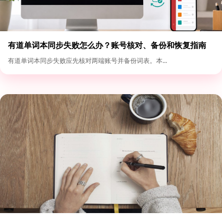
有道单词本同步失败怎么办？账号核对、备份和恢复指南
有道单词本同步失败应先核对两端账号并备份词表。本...