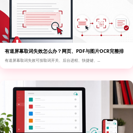
有道屏幕取词失效怎么办？网页、PDF与图片OCR完整排
查
有道屏幕取词失效可按取词开关、后台进程、快捷键、...