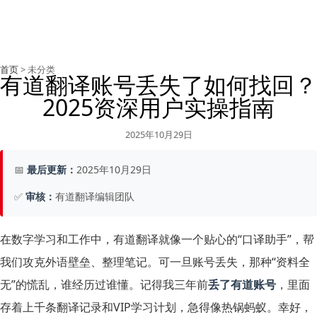
首页
> 未分类
有道翻译账号丢失了如何找回？
2025资深用户实操指南
2025年10月29日
📅
最后更新：
2025年10月29日
✅
审核：
有道翻译编辑团队
在数字学习和工作中，有道翻译就像一个贴心的“口译助手”，帮
我们攻克外语壁垒、整理笔记。可一旦账号丢失，那种“资料全
无”的慌乱，谁经历过谁懂。记得我三年前
丢了有道账号
，里面
存着上千条翻译记录和VIP学习计划，急得像热锅蚂蚁。幸好，