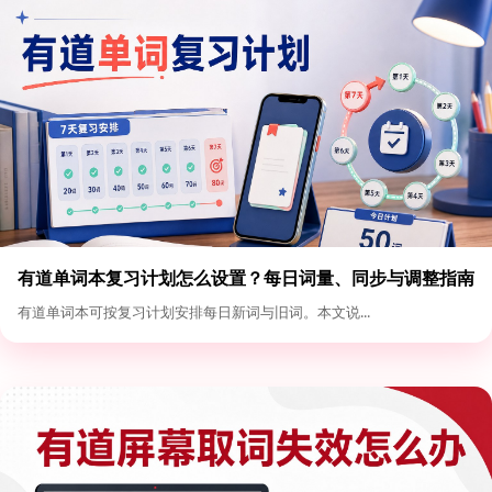
有道单词本复习计划怎么设置？每日词量、同步与调整指南
有道单词本可按复习计划安排每日新词与旧词。本文说...