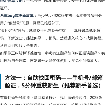
绑定信息过期
：手机号停用或邮箱未验证，安全中心无法推送验
证码。
系统bug或更新故障
：虽少见，但2025年初小版本曾导致部分
用户“假登录”问题，网易已推送补丁。
我上次“丢”账号，就是换手机忘备份绑定——幸好账单截图救
场。了解这些，能让你早一步预防。然后进入核心：找回路径。
从自助到客服，全覆盖。
如果你正纠结翻译准确性，参考
有道翻译如何纠正错误翻译？实
用技巧与全攻略
，恢复账号后能优化使用，避免小问题放大。
方法一：自助找回密码——手机号/邮箱
验证，5分钟重获新生（推荐新手首选）
有道翻译账号本质上是网易通行证，找回密码是起点。2025版