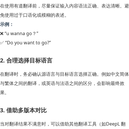
在使用有道翻译前，尽量保证输入内容语法正确、表达清晰。避
免使用过于口语化或模糊的表述。
示例：
❌ “u wanna go？”
✅ “Do you want to go?”
2. 合理选择目标语言
在翻译时，务必确认源语言与目标语言选择正确。例如中文简体
与繁体之间的翻译，或英语与法语之间的区分，会影响最终效
果。
3. 借助多版本对比
当对翻译结果不满意时，可以借助其他翻译工具（如DeepL 翻