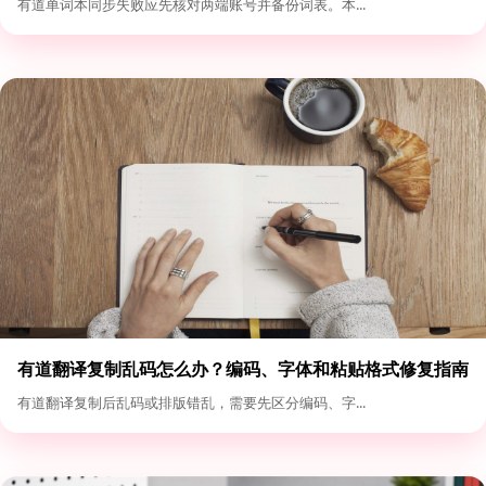
有道单词本同步失败应先核对两端账号并备份词表。本...
有道翻译复制乱码怎么办？编码、字体和粘贴格式修复指南
有道翻译复制后乱码或排版错乱，需要先区分编码、字...