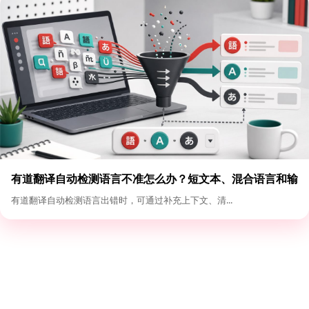
有道翻译自动检测语言不准怎么办？短文本、混合语言和输
入格式优化
有道翻译自动检测语言出错时，可通过补充上下文、清...