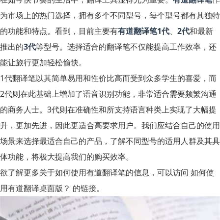
为市场上的热门选择，拥有多个不同型号，每个型号都有其独特
的功能和特点。看到，目前主要有
有道翻译笔1代
、
2代
和最新
推出的
3代
等型号。选择适合的翻译笔不仅能提高工作效率，还
能让旅行更加轻松愉快。
1代翻译笔以其简单易用和性价比高而受到众多学生的喜爱，而
2代则在此基础上增加了语音识别功能，非常适合需要频繁沟通
的商务人士。3代则在准确性和所支持语言种类上实现了大幅提
升，更加先进，因此更适合高要求用户。我们应结合自己的使用
场景来选择最适合自己的产品，了解不同型号的适用人群及其具
体功能，将极大提高我们的购买效率。
欲了解更多关于如何使用有道翻译笔的信息，可以访问
如何使
用有道翻译桌面版？
的链接。