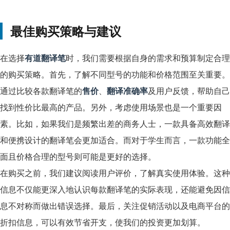
最佳购买策略与建议
在选择
有道翻译笔
时，我们需要根据自身的需求和预算制定合理
的购买策略。首先，了解不同型号的功能和价格范围至关重要。
通过比较各款翻译笔的
售价
、
翻译准确率
及用户反馈，帮助自己
找到性价比最高的产品。另外，考虑使用场景也是一个重要因
素。比如，如果我们是频繁出差的商务人士，一款具备高效翻译
和便携设计的翻译笔会更加适合。而对于学生而言，一款功能全
面且价格合理的型号则可能是更好的选择。
在购买之前，我们建议阅读用户评价，了解真实使用体验。这种
信息不仅能更深入地认识每款翻译笔的实际表现，还能避免因信
息不对称而做出错误选择。最后，关注促销活动以及电商平台的
折扣信息，可以有效节省开支，使我们的投资更加划算。