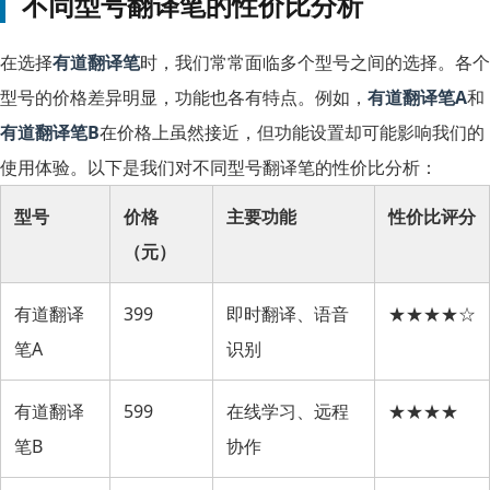
不同型号翻译笔的性价比分析
在选择
有道翻译笔
时，我们常常面临多个型号之间的选择。各个
型号的价格差异明显，功能也各有特点。例如，
有道翻译笔A
和
有道翻译笔B
在价格上虽然接近，但功能设置却可能影响我们的
使用体验。以下是我们对不同型号翻译笔的性价比分析：
型号
价格
主要功能
性价比评分
（元）
有道翻译
399
即时翻译、语音
★★★★☆
笔A
识别
有道翻译
599
在线学习、远程
★★★★
笔B
协作