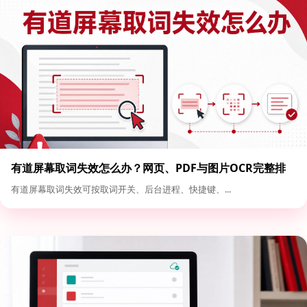
有道屏幕取词失效怎么办？网页、PDF与图片OCR完整排
查
有道屏幕取词失效可按取词开关、后台进程、快捷键、...