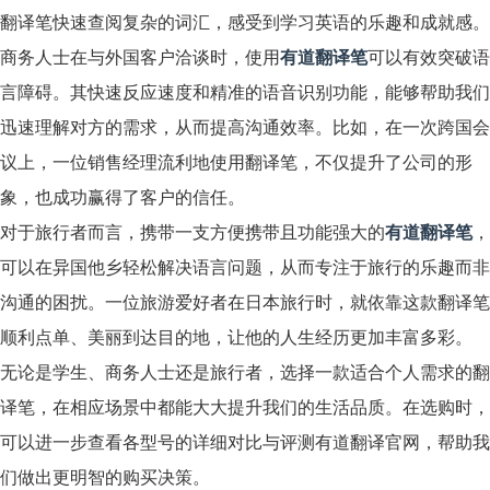
翻译笔快速查阅复杂的词汇，感受到学习英语的乐趣和成就感。
商务人士在与外国客户洽谈时，使用
有道翻译笔
可以有效突破语
言障碍。其快速反应速度和精准的语音识别功能，能够帮助我们
迅速理解对方的需求，从而提高沟通效率。比如，在一次跨国会
议上，一位销售经理流利地使用翻译笔，不仅提升了公司的形
象，也成功赢得了客户的信任。
对于旅行者而言，携带一支方便携带且功能强大的
有道翻译笔
，
可以在异国他乡轻松解决语言问题，从而专注于旅行的乐趣而非
沟通的困扰。一位旅游爱好者在日本旅行时，就依靠这款翻译笔
顺利点单、美丽到达目的地，让他的人生经历更加丰富多彩。
无论是学生、商务人士还是旅行者，选择一款适合个人需求的翻
译笔，在相应场景中都能大大提升我们的生活品质。在选购时，
可以进一步查看各型号的详细对比与评测有道翻译官网，帮助我
们做出更明智的购买决策。