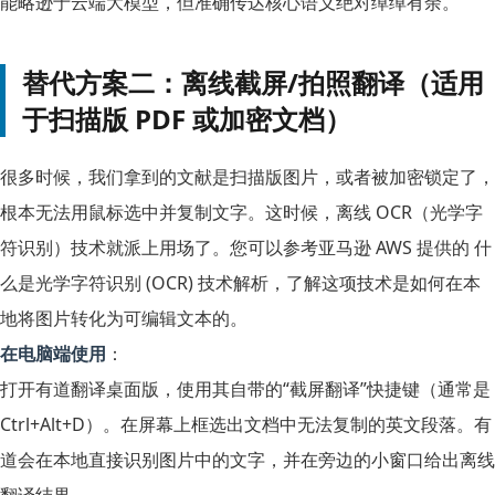
能略逊于云端大模型，但准确传达核心语义绝对绰绰有余。
替代方案二：离线截屏/拍照翻译（适用
于扫描版 PDF 或加密文档）
很多时候，我们拿到的文献是扫描版图片，或者被加密锁定了，
根本无法用鼠标选中并复制文字。这时候，离线 OCR（光学字
符识别）技术就派上用场了。您可以参考亚马逊 AWS 提供的 什
么是光学字符识别 (OCR) 技术解析，了解这项技术是如何在本
地将图片转化为可编辑文本的。
在电脑端使用
：
打开有道翻译桌面版，使用其自带的“截屏翻译”快捷键（通常是
Ctrl+Alt+D
）。在屏幕上框选出文档中无法复制的英文段落。有
道会在本地直接识别图片中的文字，并在旁边的小窗口给出离线