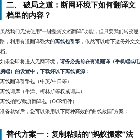
二、 破局之道：断网环境下如何翻译文
档里的内容？
虽然我们无法使用“一键整篇文档翻译”功能，但只要我们转变思
路，利用有道翻译强大的
离线包引擎
，依然可以啃下这份外文文
档。
如果您即将进入无网环境，
请务必提前在有道翻译（手机端或电
脑端）的设置中，下载好以下离线资源
：
离线翻译引擎包（中英/中日等）
离线词库（牛津、柯林斯等权威词典）
离线拍照/截屏翻译包（OCR组件）
准备就绪后，您可以采用以下两种高效的“曲线救国”方案：
替代方案一：复制粘贴的“蚂蚁搬家”法