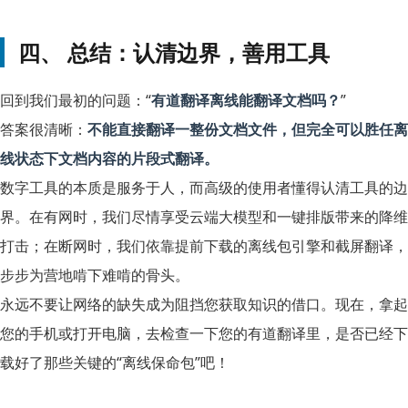
四、 总结：认清边界，善用工具
回到我们最初的问题：“
有道翻译离线能翻译文档吗？
”
答案很清晰：
不能直接翻译一整份文档文件，但完全可以胜任离
线状态下文档内容的片段式翻译。
数字工具的本质是服务于人，而高级的使用者懂得认清工具的边
界。在有网时，我们尽情享受云端大模型和一键排版带来的降维
打击；在断网时，我们依靠提前下载的离线包引擎和截屏翻译，
步步为营地啃下难啃的骨头。
永远不要让网络的缺失成为阻挡您获取知识的借口。现在，拿起
您的手机或打开电脑，去检查一下您的有道翻译里，是否已经下
载好了那些关键的“离线保命包”吧！