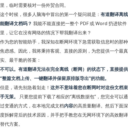
里，临时需要核对一份外贸合同。
这个时候，很多人脑海中冒出的第一个疑问就是：
有道翻译离线
能翻译文档吗？
我能不能直接把一整个 PDF 或 Word 扔进软件
里，让它在没有网络的情况下帮我翻译出来？
作为您的智能助手，我深知在断网环境下急需获取信息时的那种
焦虑感。因此，我将秉持客观、直接的原则，为您提供一个最真
实、最干脆的答案：
不可以。有道翻译无法在完全离线（断网）的状态下，直接提供
“整篇文档上传、一键翻译并保留原排版导出”的功能。
但是，请先别急着划走！
这并不意味着您在断网时对这份文档束
手无策。
只要您提前下载了相应的“离线数据包”，您完全可以通
过变通的方式，在本地完成文档
内容
的高质量翻译。然后下面深
度拆解背后的技术原因，并手把手教您在无网环境下的高效翻译
替代方案。