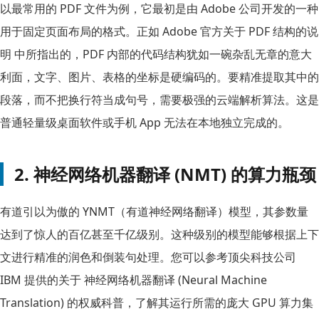
以最常用的 PDF 文件为例，它最初是由 Adobe 公司开发的一种
用于固定页面布局的格式。正如 Adobe 官方关于 PDF 结构的说
明 中所指出的，PDF 内部的代码结构犹如一碗杂乱无章的意大
利面，文字、图片、表格的坐标是硬编码的。要精准提取其中的
段落，而不把换行符当成句号，需要极强的云端解析算法。这是
普通轻量级桌面软件或手机 App 无法在本地独立完成的。
2. 神经网络机器翻译 (NMT) 的算力瓶颈
有道引以为傲的 YNMT（有道神经网络翻译）模型，其参数量
达到了惊人的百亿甚至千亿级别。这种级别的模型能够根据上下
文进行精准的润色和倒装句处理。您可以参考顶尖科技公司
IBM 提供的关于 神经网络机器翻译 (Neural Machine
Translation) 的权威科普，了解其运行所需的庞大 GPU 算力集