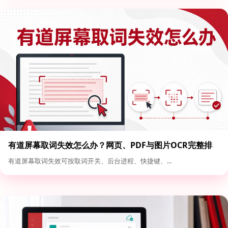
有道屏幕取词失效怎么办？网页、PDF与图片OCR完整排
查
有道屏幕取词失效可按取词开关、后台进程、快捷键、...