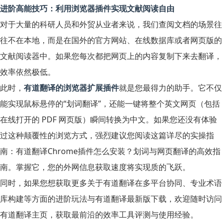
进阶高能技巧：利用浏览器插件实现文献阅读自由
对于大量的科研人员和外贸从业者来说，我们查阅文档的场景往
往不在本地，而是在国外的官方网站、在线数据库或者网页版的
文献阅读器中。如果您每次都把网页上的内容复制下来去翻译，
效率依然极低。
此时，
有道翻译的浏览器扩展插件
就是您最得力的助手。它不仅
能实现鼠标悬停的“划词翻译”，还能一键将整个英文网页（包括
在线打开的 PDF 网页版）瞬间转换为中文。如果您还没有体验
过这种颠覆性的浏览方式，强烈建议您阅读这篇详尽的实操指
南：
有道翻译Chrome插件怎么安装？划词与网页翻译的高效指
南
。掌握它，您的外网信息获取速度将实现质的飞跃。
同时，如果您想获取更多关于有道翻译在多平台协同、专业术语
库构建等方面的进阶玩法与有道翻译最新版下载，欢迎随时访问
有道翻译主页
，获取最前沿的效率工具评测与使用经验。