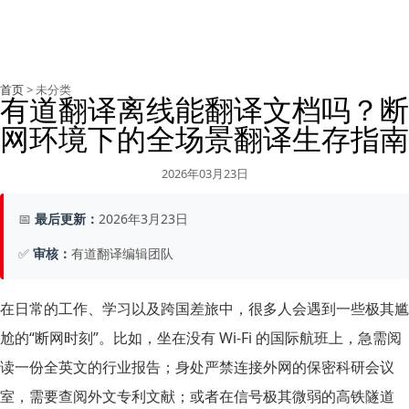
首页
> 未分类
有道翻译离线能翻译文档吗？断
网环境下的全场景翻译生存指南
2026年03月23日
📅
最后更新：
2026年3月23日
✅
审核：
有道翻译编辑团队
在日常的工作、学习以及跨国差旅中，很多人会遇到一些极其尴
尬的“断网时刻”。比如，坐在没有 Wi-Fi 的国际航班上，急需阅
读一份全英文的行业报告；身处严禁连接外网的保密科研会议
室，需要查阅外文专利文献；或者在信号极其微弱的高铁隧道