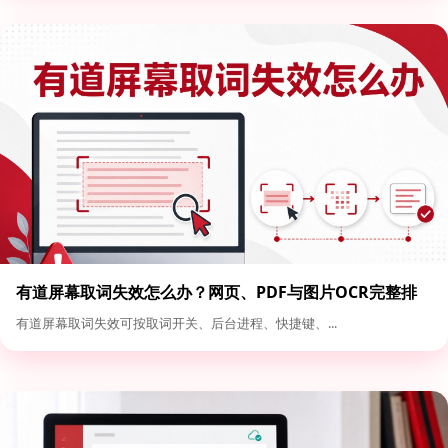
有道屏幕取词失效怎么办？网页、PDF与图片OCR完整排
查
有道屏幕取词失效可按取词开关、后台进程、快捷键、...