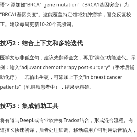
语”> 添加如“BRCA1 gene mutation”（BRCA1基因突变）为
“BRCA1基因突变”。这能覆盖特定领域如肿瘤学，避免反复校
正。建议每周更新10-20个高频词。
技巧2：结合上下文和多轮迭代
医学文献非孤立句，建议先翻译全文，再用“润色”功能迭代。示
例：输入“adjuvant chemotherapy post-surgery”（手术后辅
助化疗），若输出生硬，可添加上下文“in breast cancer
patients”（乳腺癌患者中），结果更精确。
技巧3：集成辅助工具
将有道与DeepL或专业软件如Trados结合，形成混合流程。有
道擅长快速初译，后者处理细调。移动端用户可利用语音输入，