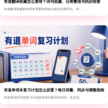
有道翻译收藏怎么管理？词句收藏、分类整理与同步排查
有道翻译收藏和单词本需要按用途分类并定期导出。本...
有道单词本复习计划怎么设置？每日词量、同步与调整指南
有道单词本可按复习计划安排每日新词与旧词。本文说...