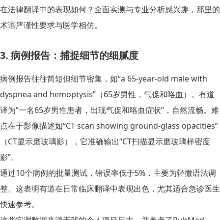
在法律翻译中的表现如何？全面实测与专业分析
感兴趣，那里的
术语严谨性要求与医学相仿。
3. 病例报告：捕捉细节的细腻度
病例报告往往简短但细节密集，如“a 65-year-old male with
dyspnea and hemoptysis”（65岁男性，气促和咯血）。有道
译为“一名65岁男性患者，出现气促和咯血症状”，自然流畅。难
点在于影像描述如“CT scan showing ground-glass opacities”
（CT显示磨玻璃影），它准确输出“CT扫描显示磨玻璃样密度
影”。
通过10个病例的批量测试，错误率低于5%，主要为轻微语法调
整。这表明有道在日常临床翻译中表现出色，尤其适合急诊医生
快速参考。