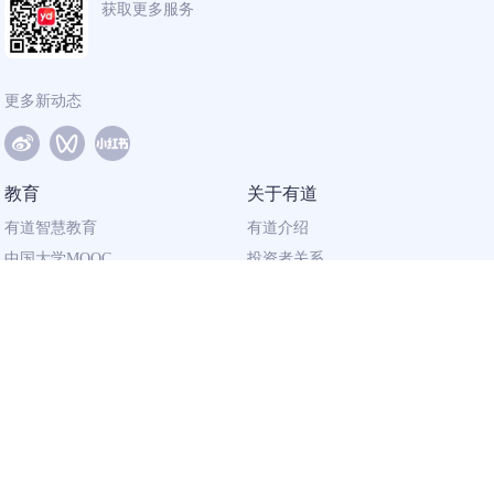
获取更多服务
更多新动态
教育
关于有道
有道智慧教育
有道介绍
中国大学MOOC
投资者关系
网易有道校企合作
社会责任
同道计划
廉正举报
联系我们
加入有道
相关资质
校园招聘
营业执照
社会招聘
出版物经营许可证