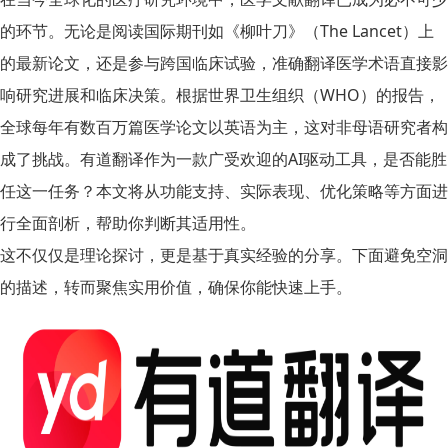
的环节。无论是阅读国际期刊如《柳叶刀》（The Lancet）上
的最新论文，还是参与跨国临床试验，准确翻译医学术语直接影
响研究进展和临床决策。根据世界卫生组织（WHO）的报告，
全球每年有数百万篇医学论文以英语为主，这对非母语研究者构
成了挑战。有道翻译作为一款广受欢迎的AI驱动工具，是否能胜
任这一任务？本文将从功能支持、实际表现、优化策略等方面进
行全面剖析，帮助你判断其适用性。
这不仅仅是理论探讨，更是基于真实经验的分享。下面避免空洞
的描述，转而聚焦实用价值，确保你能快速上手。