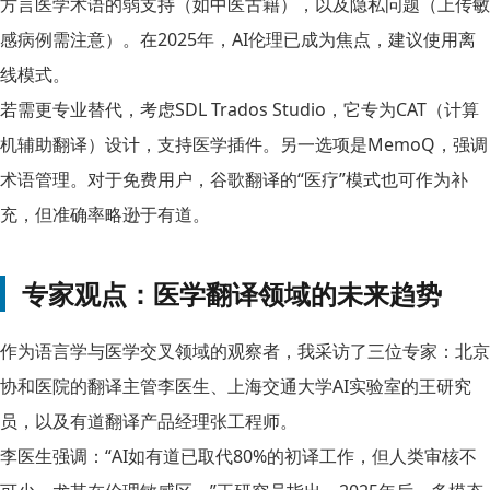
方言医学术语的弱支持（如中医古籍），以及隐私问题（上传敏
感病例需注意）。在2025年，AI伦理已成为焦点，建议使用离
线模式。
若需更专业替代，考虑SDL Trados Studio，它专为CAT（计算
机辅助翻译）设计，支持医学插件。另一选项是MemoQ，强调
术语管理。对于免费用户，谷歌翻译的“医疗”模式也可作为补
充，但准确率略逊于有道。
专家观点：医学翻译领域的未来趋势
作为语言学与医学交叉领域的观察者，我采访了三位专家：北京
协和医院的翻译主管李医生、上海交通大学AI实验室的王研究
员，以及有道翻译产品经理张工程师。
李医生强调：“AI如有道已取代80%的初译工作，但人类审核不