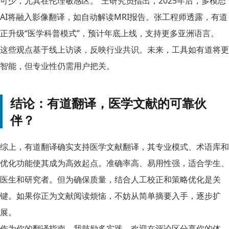
可少，尤其在伦理敏感区。”王研究员指出，2025年后，多模态
AI将融入影像翻译，如自动解读MRI报告。张工程师透露，有道
正升级“医学科普模式”，预计年底上线，支持更多亚洲语言。
这些观点基于线上访谈，反映行业共识。未来，工具如有道将更
智能，但专业性仍需用户把关。
结论：有道翻译，医学文献的可靠伙
伴？
综上，有道翻译确实支持医学文献翻译，其专业模式、术语库和
优化功能使其成为高效起点。准确率高、易用性强，适合学生、
医生和研究者。但为确保质量，结合人工校正和策略优化是关
键。如果你正为文献阅读烦恼，不妨从简单摘要入手，逐步扩
展。
作为你的翻译指南，我鼓励多实践。欢迎在评论区分享你的体