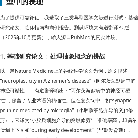
型中的表现
为了提供可靠评估，我选取了三类典型医学文献进行测试：基础
研究论文、临床指南和病例报告。测试环境为有道翻译PC版
（2025年10月更新），输入源自PubMed的真实片段。
1. 基础研究论文：处理抽象概念的挑战
以一篇Nature Medicine上的神经科学论文为例，原文描述
“neuroplasticity in Alzheimer’s disease”（阿尔茨海默病中的
神经可塑性）。有道翻译输出：“阿尔茨海默病中的神经可塑
性”，保留了专业术语的精确性。但在复杂句中，如“synaptic
pruning mediated by microglia”（小胶质细胞介导的突触修
剪），它译为“小胶质细胞介导的突触修剪”，准确率高，却偶尔
遗漏上下文如“during early development”（早期发育期）。