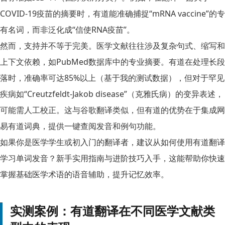
COVID-19疫苗的摘要时，有道能准确捕捉“mRNA vaccine”的专
有名词，而非泛化成“信使RNA疫苗”。
然而，支持并不等于完美。医学文献往往涉及复杂句式、缩写和
上下文依赖，如PubMed数据库中的专业摘要。有道在处理长段
落时，准确率可达85%以上（基于我的测试数据），但对于罕见
疾病如“Creutzfeldt-Jakob disease”（克雅氏病）的变异表述，
可能需人工校正。这与谷歌翻译类似，但有道的优势在于集成网
易有道词典，提供一键查阅发音和例句功能。
如果你是医学学生或初入门的翻译者，建议从
如何使用有道翻译
学习单词发音？新手实用指南与进阶技巧
入手，这能帮助你快速
掌握基础医学术语的语音辅助，提升记忆效率。
实测案例：有道翻译在不同医学文献类