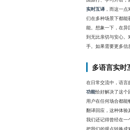
实时互译
，而这一点
们在多种场景下都能
能。想象一下，在异
到无比亲切与安心。
手。如果需要更多信
多语言实时
在日常交流中，语言
功能
恰好解决了这个
用户在任何场合都能
翻译回应，这种体验
我们还记得曾经在一
把我们的观点转换成