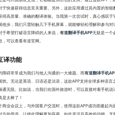
对于快速获得信息至关重要。另外，这款应用通过其内置的智能
获得高质量、准确的翻译体验。当我第一次尝试时，真心感叹于
国他乡，我们只需轻触几下手机屏幕，就能够轻松理解和参与对
对于希望打破语言障碍的人来说，
有道翻译手机APP
无疑是一个
息，可以查看
有道官网
。
互译功能
的障碍常常成为我们与他人沟通的一大难题。而
有道翻译手机AP
困扰。无论是英语、日语还是法语，这款APP支持全球多种语言
畅通无阻。比如说，当我们在国外旅游时，可以直接对着手机说
真是太棒了！
个商业会议上，与外国客户交流时，使用这款APP成功搭建起沟
对方的母语，让彼此理解更加容易。如此灵活且高效的功能，无