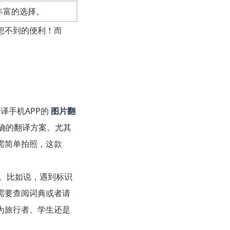
丰富的选择。
想不到的便利！而
译手机APP的
图片翻
确的翻译方案。尤其
需简单拍照，这款
。比如说，遇到标识
需要查阅词典或者请
为旅行者、学生还是