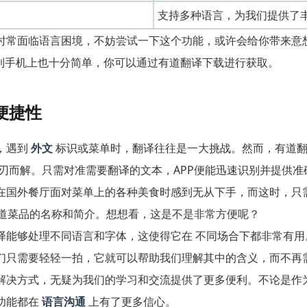
支持多种语言，为我们提供了
时常面临语言困境，不妨尝试一下这个功能，或许会给你带来意
载到手机上也十分简单，你可以通过有道翻译下载进行获取。
便捷性
，遇到
外文
标识或菜单时，翻译往往是一大挑战。然而，有道翻
刃而解。只需对准需要翻译的文本，APP便能迅速识别并提供准
在国外餐厅面对菜单上的各种美食时感到无从下手，而这时，只
解每道菜品的名称和简介。想想看，这是不是非常方便呢？
译能够处理不同语言和字体，这使得它在 不同场合下都非常有用
们只需要轻轻一拍，它就可以帮助我们理解其中的含义，而不再
解决方式，无疑为我们的学习和交流提供了更多便利。不论是作
功能都在
语言沟通
上有了更多信心。