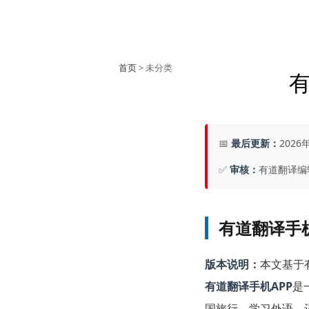
首页
> 未分类
📅
最后更新：
2026
✅
审核：
有道翻译编
有道翻译手
版本说明：
本文基于
有道翻译手机APP
是
国旅行、学习外语，