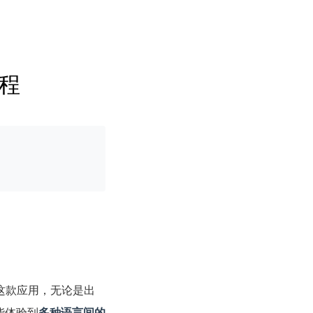
程
这款应用，无论是出
能体验到
多种语言间的