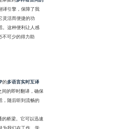
翻译引擎，保障了我
它灵活而便捷的功
话。这种便利让人感
必不可少的得力助
P
的
多语言实时互译
之间的即时翻译，确保
话，随后听到流畅的
通的桥梁。它可以迅速
疑为我们在工作、学