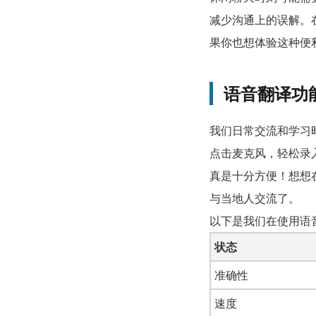
减少沟通上的误解。
果你也想体验这种便
语音翻译功
我们日常交流和学习
点击麦克风，轻松录
真是十分方便！想想
与当地人交流了。
以下是我们在使用语
状态
准确性
速度