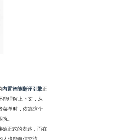
的
内置智能翻译引擎
正
还能理解上下文，从
者菜单时，依靠这个
困扰。
准确正式的表述，而在
的人也能自信交流，