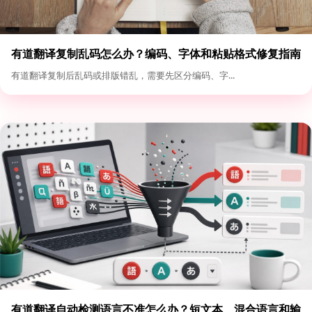
有道翻译复制乱码怎么办？编码、字体和粘贴格式修复指南
有道翻译复制后乱码或排版错乱，需要先区分编码、字...
有道翻译自动检测语言不准怎么办？短文本、混合语言和输