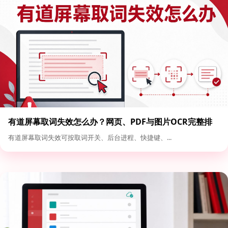
有道屏幕取词失效怎么办？网页、PDF与图片OCR完整排
查
有道屏幕取词失效可按取词开关、后台进程、快捷键、...