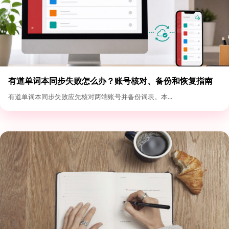
有道单词本同步失败怎么办？账号核对、备份和恢复指南
有道单词本同步失败应先核对两端账号并备份词表。本...