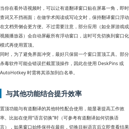
当你在看外语视频时，可以让有道翻译窗口贴在屏幕一角，即时
查词又不挡画面；在做学术阅读或写论文时，保持翻译窗口浮动
在文档旁侧会更方便。不过需要注意，部分应用（如全屏游戏或
视频播放器）会自动屏蔽所有浮动窗口，这时可先切换到窗口化
模式再使用置顶。
同时，为了避免界面冲突，最好只保留一个窗口置顶工具。部分
杀毒软件可能会错误拦截置顶操作，因此在使用 DeskPins 或
AutoHotkey 时需将其添加到白名单。
与其他功能结合提升效率
置顶功能与有道翻译的其他特性配合使用，能显著提高工作效
率。比如在使用“语言切换”时（可参考
有道翻译如何切换语
言
），如果窗口始终保持在最前，切换目标语言后立即查看结果