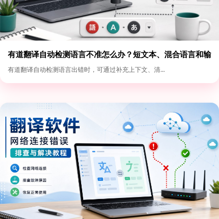
有道翻译自动检测语言不准怎么办？短文本、混合语言和输
入格式优化
有道翻译自动检测语言出错时，可通过补充上下文、清...