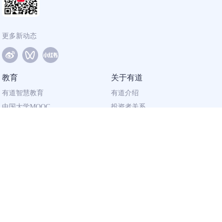
更多新动态
教育
关于有道
有道智慧教育
有道介绍
中国大学MOOC
投资者关系
网易有道校企合作
社会责任
同道计划
廉正举报
联系我们
加入有道
相关资质
校园招聘
营业执照
社会招聘
出版物经营许可证