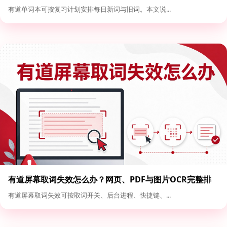
有道单词本可按复习计划安排每日新词与旧词。本文说...
有道屏幕取词失效怎么办？网页、PDF与图片OCR完整排
查
有道屏幕取词失效可按取词开关、后台进程、快捷键、...