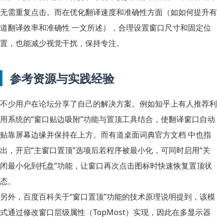
无需重复点击。而在优化翻译速度和准确性方面（如
如何提升有
道翻译效率和准确性
一文所述），合理设置窗口尺寸和固定位
置，也能减少视觉干扰，保持专注。
参考资源与实践经验
不少用户在论坛分享了自己的解决方案。例如知乎上有人推荐利
用系统的“窗口贴边吸附”功能与置顶工具结合，使翻译窗口自动
贴靠屏幕边缘并保持在上方。而有道桌面词典官方文档 中也指
出，开启“主窗口置顶”选项后若程序被最小化，可同时启用“关
闭最小化到托盘”功能，让窗口再次点击图标时快速恢复置顶状
态。
另外，百度百科关于“窗口置顶”功能的技术原理说明提到，该模
式通过修改窗口层级属性（TopMost）实现，因此在多显示器