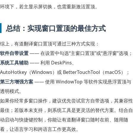
环境下，若主显示屏切换，也需重新激活置顶。
总结：实现窗口置顶的最佳方式
综上，有道翻译窗口置顶可通过三种方式实现：
软件自带设置
—— 在设置中勾选“主窗口置顶”或“悬浮窗”选项；
系统工具辅助
—— 利用 DeskPins、
AutoHotkey（Windows）或 BetterTouchTool（macOS）；
第三方增强方案
—— 使用 WindowTop 等软件实现悬浮置顶与
透明模式。
如果你经常多窗口操作，建议优先尝试官方自带选项，其兼容性
最佳；若版本未支持，则系统工具是更灵活的替代方案。结合自
动启动与快捷键控制，你能让有道翻译窗口随时在前、随用随
看，让语言学习和跨语言工作更高效。