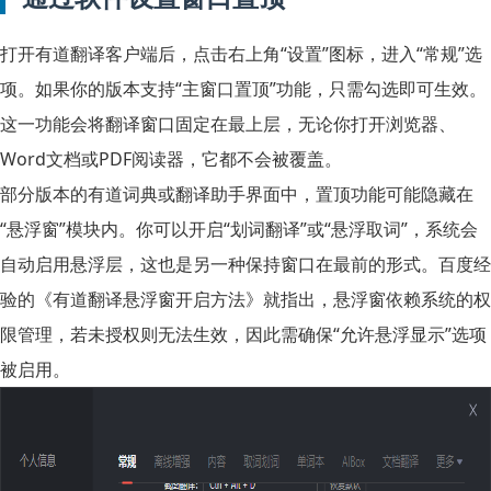
打开有道翻译客户端后，点击右上角“设置”图标，进入“常规”选
项。如果你的版本支持“主窗口置顶”功能，只需勾选即可生效。
这一功能会将翻译窗口固定在最上层，无论你打开浏览器、
Word文档或PDF阅读器，它都不会被覆盖。
部分版本的有道词典或翻译助手界面中，置顶功能可能隐藏在
“悬浮窗”模块内。你可以开启“划词翻译”或“悬浮取词”，系统会
自动启用悬浮层，这也是另一种保持窗口在最前的形式。百度经
验的《有道翻译悬浮窗开启方法》就指出，悬浮窗依赖系统的权
限管理，若未授权则无法生效，因此需确保“允许悬浮显示”选项
被启用。