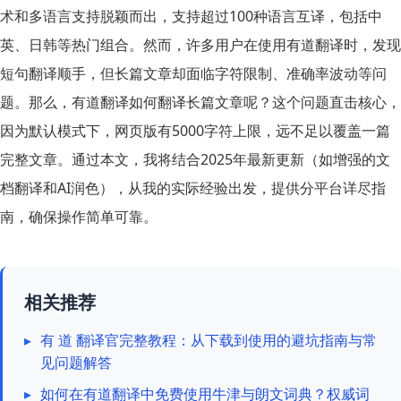
术和多语言支持脱颖而出，支持超过100种语言互译，包括中
英、日韩等热门组合。然而，许多用户在使用有道翻译时，发现
短句翻译顺手，但长篇文章却面临字符限制、准确率波动等问
题。那么，有道翻译如何翻译长篇文章呢？这个问题直击核心，
因为默认模式下，网页版有5000字符上限，远不足以覆盖一篇
完整文章。通过本文，我将结合2025年最新更新（如增强的文
档翻译和AI润色），从我的实际经验出发，提供分平台详尽指
南，确保操作简单可靠。
相关推荐
▸
有 道 翻译官完整教程：从下载到使用的避坑指南与常
见问题解答
▸
如何在有道翻译中免费使用牛津与朗文词典？权威词