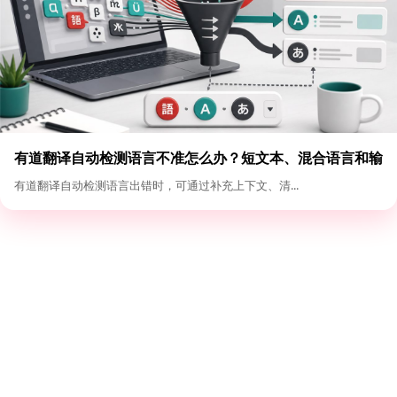
有道翻译自动检测语言不准怎么办？短文本、混合语言和输
入格式优化
有道翻译自动检测语言出错时，可通过补充上下文、清...