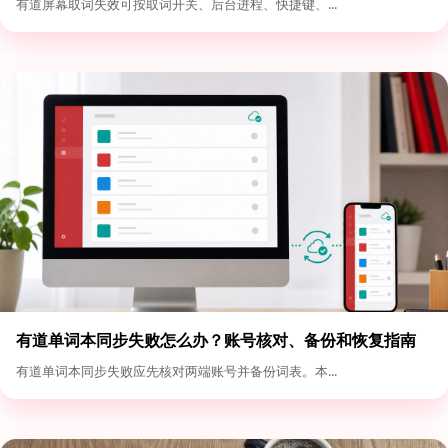
有道屏幕取词失效可按取词开关、后台进程、快捷键、...
有道单词本同步失败怎么办？账号核对、备份和恢复指南
有道单词本同步失败应先核对两端账号并备份词表。本...