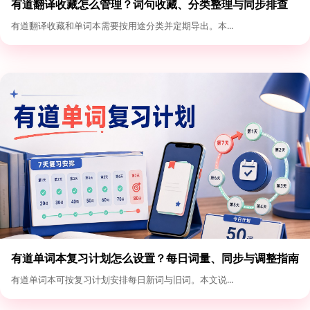
有道翻译收藏怎么管理？词句收藏、分类整理与同步排查
有道翻译收藏和单词本需要按用途分类并定期导出。本...
有道单词本复习计划怎么设置？每日词量、同步与调整指南
有道单词本可按复习计划安排每日新词与旧词。本文说...