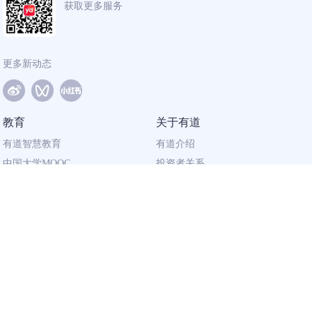
获取更多服务
更多新动态
教育
关于有道
有道智慧教育
有道介绍
中国大学MOOC
投资者关系
网易有道校企合作
社会责任
同道计划
廉正举报
联系我们
加入有道
相关资质
校园招聘
营业执照
社会招聘
出版物经营许可证