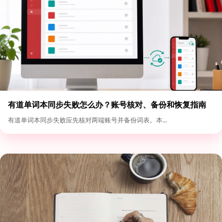
有道单词本同步失败怎么办？账号核对、备份和恢复指南
有道单词本同步失败应先核对两端账号并备份词表。本...