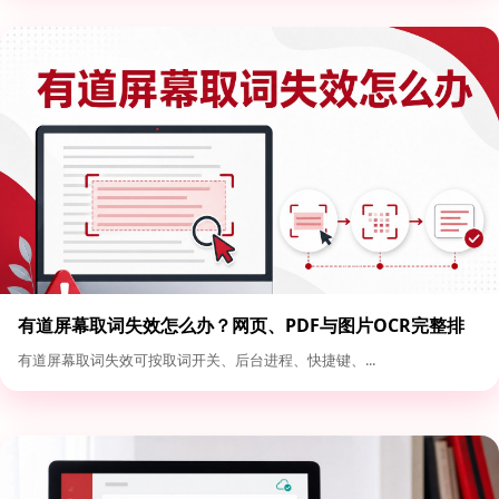
有道屏幕取词失效怎么办？网页、PDF与图片OCR完整排
查
有道屏幕取词失效可按取词开关、后台进程、快捷键、...