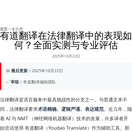
首页
> 未分类
有道翻译在法律翻译中的表现如
何？全面实测与专业评估
2025年10月22日
📅
最后更新：
2025年10月22日
✅
审核：
有道翻译编辑团队
法律翻译是语言服务中最具挑战性的分支之一。与普通文本不
同，法律翻译要求
术语精确、逻辑严谨、表达规范
。近几年，随
着 AI 与 NMT （神经网络机器翻译）技术的发展，许多译者开
始尝试使用 有道翻译（Youdao Translate）作为辅助工具。那