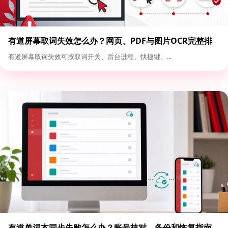
有道屏幕取词失效怎么办？网页、PDF与图片OCR完整排
查
有道屏幕取词失效可按取词开关、后台进程、快捷键、...
有道单词本同步失败怎么办？账号核对、备份和恢复指南