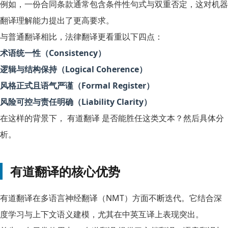
例如，一份合同条款通常包含条件性句式与双重否定，这对机器
翻译理解能力提出了更高要求。
与普通翻译相比，法律翻译更看重以下四点：
术语统一性（Consistency）
逻辑与结构保持（Logical Coherence）
风格正式且语气严谨（Formal Register）
风险可控与责任明确（Liability Clarity）
在这样的背景下， 有道翻译 是否能胜任这类文本？然后具体分
析。
有道翻译的核心优势
有道翻译在多语言神经翻译（NMT）方面不断迭代。它结合深
度学习与上下文语义建模，尤其在中英互译上表现突出。