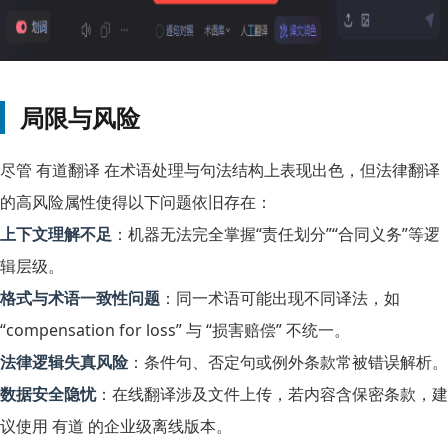
局限与风险
尽管 有道翻译 在术语处理与句法结构上表现出色，但法律翻译
的高风险属性使得以下问题依旧存在：
上下文理解不足
：机器无法完全掌握“责任划分”“合同义务”等逻
辑层级。
格式与术语一致性问题
：同一术语可能出现不同译法，如
“compensation for loss” 与 “损害赔偿” 不统一。
法律逻辑失真风险
：条件句、否定句或例外条款常被错误解析。
数据安全隐忧
：在线翻译涉及文件上传，若内容含保密条款，建
议使用 有道 的企业级离线版本。