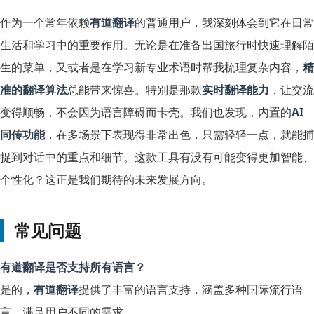
作为一个常年依赖
有道翻译
的普通用户，我深刻体会到它在日常
生活和学习中的重要作用。无论是在准备出国旅行时快速理解陌
生的菜单，又或者是在学习新专业术语时帮我梳理复杂内容，
精
准的翻译算法
总能带来惊喜。特别是那款
实时翻译能力
，让交流
变得顺畅，不会因为语言障碍而卡壳。我们也发现，内置的
AI
同传功能
，在多场景下表现得非常出色，只需轻轻一点，就能捕
捉到对话中的重点和细节。这款工具有没有可能变得更加智能、
个性化？这正是我们期待的未来发展方向。
常见问题
有道翻译是否支持所有语言？
是的，
有道翻译
提供了丰富的语言支持，涵盖多种国际流行语
言，满足用户不同的需求。