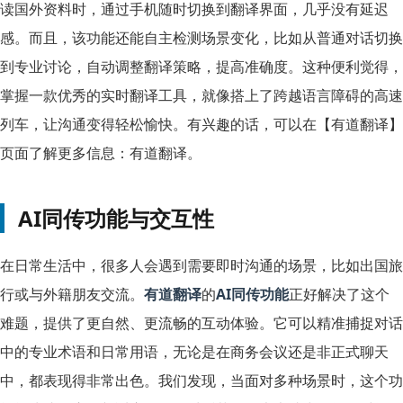
读国外资料时，通过手机随时切换到翻译界面，几乎没有延迟
感。而且，该功能还能自主检测场景变化，比如从普通对话切换
到专业讨论，自动调整翻译策略，提高准确度。这种便利觉得，
掌握一款优秀的实时翻译工具，就像搭上了跨越语言障碍的高速
列车，让沟通变得轻松愉快。有兴趣的话，可以在【有道翻译】
页面了解更多信息：有道翻译。
AI同传功能与交互性
在日常生活中，很多人会遇到需要即时沟通的场景，比如出国旅
行或与外籍朋友交流。
有道翻译
的
AI同传功能
正好解决了这个
难题，提供了更自然、更流畅的互动体验。它可以精准捕捉对话
中的专业术语和日常用语，无论是在商务会议还是非正式聊天
中，都表现得非常出色。我们发现，当面对多种场景时，这个功