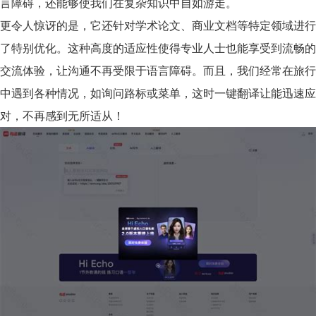
言障碍，还能够使我们在复杂知识中自如游走。
更令人惊讶的是，它还针对学术论文、商业文档等特定领域进行
了特别优化。这种高度的适应性使得专业人士也能享受到流畅的
交流体验，让沟通不再受限于语言障碍。而且，我们经常在旅行
中遇到各种情况，如询问路标或菜单，这时一键翻译让能迅速应
对，不再感到无所适从！