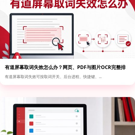
有道屏幕取词失效怎么办？网页、PDF与图片OCR完整排
查
有道屏幕取词失效可按取词开关、后台进程、快捷键、...