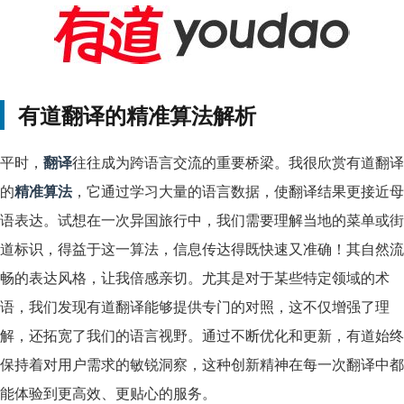
有道翻译的精准算法解析
平时，
翻译
往往成为跨语言交流的重要桥梁。我很欣赏有道翻译
的
精准算法
，它通过学习大量的语言数据，使翻译结果更接近母
语表达。试想在一次异国旅行中，我们需要理解当地的菜单或街
道标识，得益于这一算法，信息传达得既快速又准确！其自然流
畅的表达风格，让我倍感亲切。尤其是对于某些特定领域的术
语，我们发现有道翻译能够提供专门的对照，这不仅增强了理
解，还拓宽了我们的语言视野。通过不断优化和更新，有道始终
保持着对用户需求的敏锐洞察，这种创新精神在每一次翻译中都
能体验到更高效、更贴心的服务。