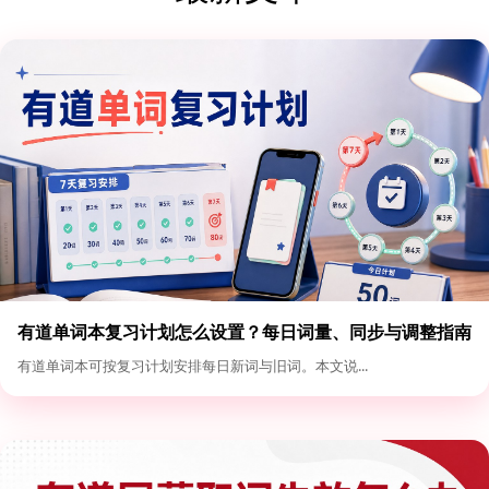
有道单词本复习计划怎么设置？每日词量、同步与调整指南
有道单词本可按复习计划安排每日新词与旧词。本文说...