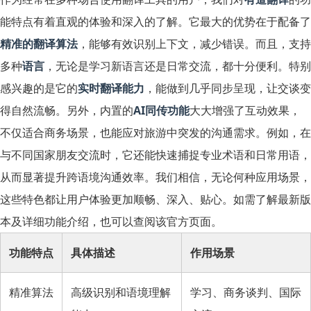
能特点有着直观的体验和深入的了解。它最大的优势在于配备了
精准的翻译算法
，能够有效识别上下文，减少错误。而且，支持
多种
语言
，无论是学习新语言还是日常交流，都十分便利。特别
感兴趣的是它的
实时翻译能力
，能做到几乎同步呈现，让交谈变
得自然流畅。另外，内置的
AI同传功能
大大增强了互动效果，
不仅适合商务场景，也能应对旅游中突发的沟通需求。例如，在
与不同国家朋友交流时，它还能快速捕捉专业术语和日常用语，
从而显著提升跨语境沟通效率。我们相信，无论何种应用场景，
这些特色都让用户体验更加顺畅、深入、贴心。如需了解最新版
本及详细功能介绍，也可以查阅该
官方页面
。
功能特点
具体描述
作用场景
精准算法
高级识别和语境理解
学习、商务谈判、国际