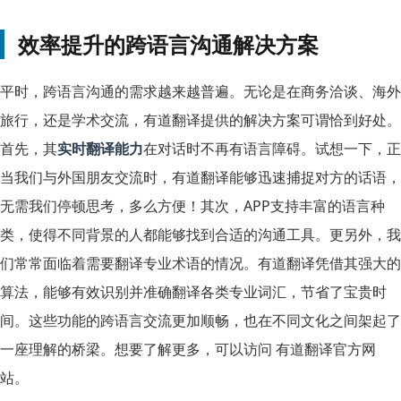
效率提升的跨语言沟通解决方案
平时，跨语言沟通的需求越来越普遍。无论是在商务洽谈、海外
旅行，还是学术交流，有道翻译提供的解决方案可谓恰到好处。
首先，其
实时翻译能力
在对话时不再有语言障碍。试想一下，正
当我们与外国朋友交流时，有道翻译能够迅速捕捉对方的话语，
无需我们停顿思考，多么方便！其次，APP支持丰富的语言种
类，使得不同背景的人都能够找到合适的沟通工具。更另外，我
们常常面临着需要翻译专业术语的情况。有道翻译凭借其强大的
算法，能够有效识别并准确翻译各类专业词汇，节省了宝贵时
间。这些功能的跨语言交流更加顺畅，也在不同文化之间架起了
一座理解的桥梁。想要了解更多，可以访问
有道翻译官方网
站
。