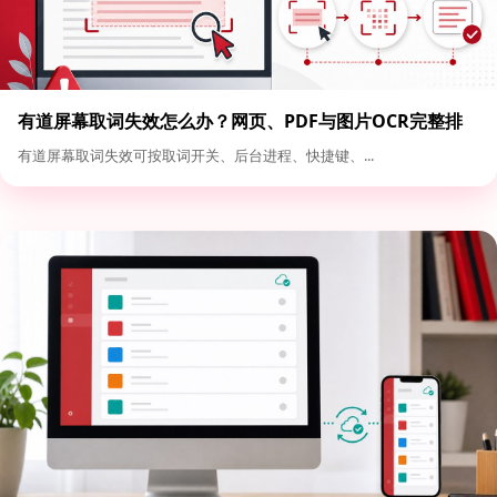
有道屏幕取词失效怎么办？网页、PDF与图片OCR完整排
查
有道屏幕取词失效可按取词开关、后台进程、快捷键、...