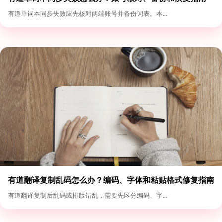
有道单词本同步失败应先核对两端账号并备份词表。本...
有道翻译复制乱码怎么办？编码、字体和粘贴格式修复指南
有道翻译复制后乱码或排版错乱，需要先区分编码、字...