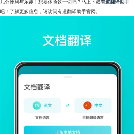
几分便利与乐趣！想要体验这一切吗？马上下载
有道翻译助手
吧！了解更多信息，请访问
有道翻译助手官网
。