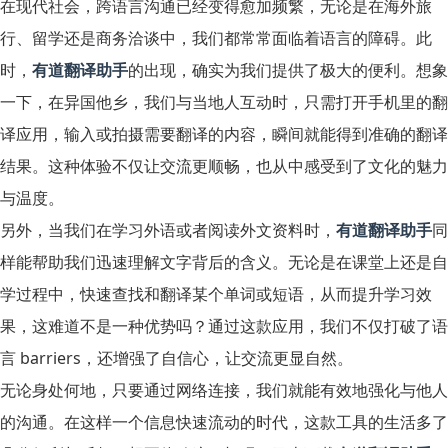
在现代社会，跨语言沟通已经变得愈加频繁，无论是在海外旅
行、留学还是商务洽谈中，我们都常常面临着语言的障碍。此
时，
有道翻译助手
的出现，确实为我们提供了极大的便利。想象
一下，在异国他乡，我们与当地人互动时，只需打开手机里的翻
译应用，输入或拍摄需要翻译的内容，瞬间就能得到准确的翻译
结果。这种体验不仅让交流更顺畅，也从中感受到了文化的魅力
与温度。
另外，当我们在学习外语或者阅读外文资料时，
有道翻译助手
同
样能帮助我们迅速理解文字背后的含义。无论是在课堂上还是自
学过程中，快速查找和翻译某个单词或短语，从而提升学习效
果，这难道不是一种优势吗？通过这款应用，我们不仅打破了语
言 barriers，还增强了自信心，让交流更显自然。
无论身处何地，只要通过网络连接，我们就能有效地强化与他人
的沟通。在这样一个信息快速流动的时代，这款工具的生活多了