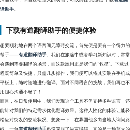
译助手
。
下载有道翻译助手的便捷体验
想要顺利地在两个语言间无障碍交流，首先便是要有一个得力的
帮手——
有道翻译助手
。我们在旅途中或者学习新知识时，常常
会遇到需要翻译的场景，而这款应用正是我们的“救星”。下载过
程既简单又快捷，只需几步操作，我们便可以将其安装在手机或
平板上，随时随地进行翻译。面对不同语言的挑战，我们再也不
用担心沟通不畅了！
而且，在日常使用中，我们发现这个工具不但支持多种语言，还
能针对我们的特定需求优化翻译效果。这种人性化的体验让能轻
松应对突发的交流状况。想象一下，在异国他乡向当地人询问路
线，一台
有道翻译助手
迅速克服了语言障碍，真的是一种莫大的