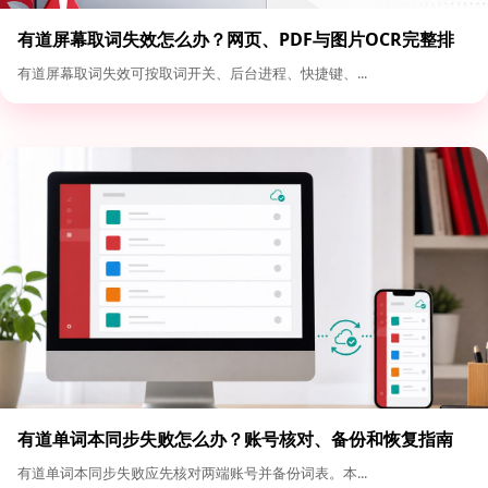
有道屏幕取词失效怎么办？网页、PDF与图片OCR完整排
查
有道屏幕取词失效可按取词开关、后台进程、快捷键、...
有道单词本同步失败怎么办？账号核对、备份和恢复指南
有道单词本同步失败应先核对两端账号并备份词表。本...