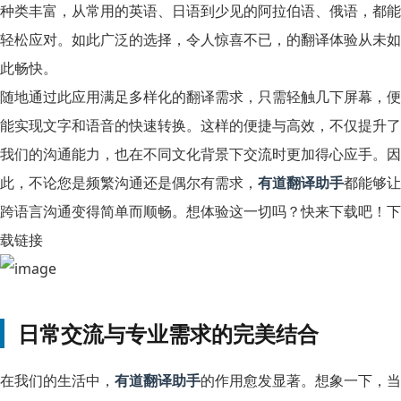
种类丰富，从常用的英语、日语到少见的阿拉伯语、俄语，都能
轻松应对。如此广泛的选择，令人惊喜不已，的翻译体验从未如
此畅快。
随地通过此应用满足多样化的翻译需求，只需轻触几下屏幕，便
能实现文字和语音的快速转换。这样的便捷与高效，不仅提升了
我们的沟通能力，也在不同文化背景下交流时更加得心应手。因
此，不论您是频繁沟通还是偶尔有需求，
有道翻译助手
都能够让
跨语言沟通变得简单而顺畅。想体验这一切吗？快来下载吧！下
载链接
日常交流与专业需求的完美结合
在我们的生活中，
有道翻译助手
的作用愈发显著。想象一下，当