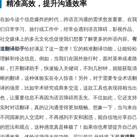
精准高效，提升沟通效率
在如今这个信息爆炸的时代，跨语言沟通的需求愈发重要。在我
们日常学习、旅行或工作中，经常会遇到语言障碍，影视作品、
社交媒体上的多元文化也促使我们想要了解更多的外语内容。
有
道翻译助手
恰好满足了这一需求！它的精准翻译功能，让能轻松
理解和传达信息。例如，当我们在国外旅行时，面对菜单或者路
标，打开翻译助手，快速输入关键词，不到几秒钟，就能获取清
晰的翻译，这种体验实在令人惊喜！另外，对于需要专业术语翻
译的场景，比如学术研究或商务交流，这款工具也表现得相当出
色，让重要信息不再因为语言障碍而丢失。不仅如此，它还支持
实时对话翻译，真的让沟通变得更加顺畅。想象一下，当与来自
不同国家的人交流时，不再感到不安和困惑，能自信地分享自己
的想法和观点，这种感觉真是棒极了！如果你也希望提升自己的
沟通效率，体验这项强大的功能，可以前往 此链接 下载
有道翻