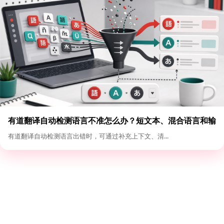
有道翻译自动检测语言不准怎么办？短文本、混合语言和输
入格式优化
有道翻译自动检测语言出错时，可通过补充上下文、清...