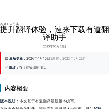
首页
> 未分类
提升翻译体验，速来下载有道翻
译助手
2025年05月02日
📅
最后更新：
2026年4月15日
(发布：2025年5月2日)
✅
审核：
有道翻译编辑团队
内容概要
版本说明：
本文基于有道翻译最新版本编写。
在当今全球化的时代，跨语言沟通显得尤为重要。借助
AI技