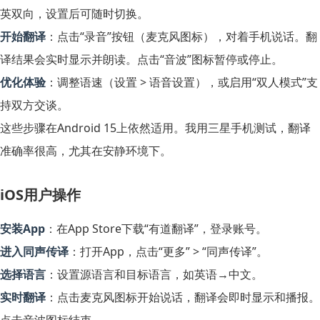
英双向，设置后可随时切换。
开始翻译
：点击“录音”按钮（麦克风图标），对着手机说话。翻
译结果会实时显示并朗读。点击“音波”图标暂停或停止。
优化体验
：调整语速（设置 > 语音设置），或启用“双人模式”支
持双方交谈。
这些步骤在Android 15上依然适用。我用三星手机测试，翻译
准确率很高，尤其在安静环境下。
iOS用户操作
安装App
：在App Store下载“有道翻译”，登录账号。
进入同声传译
：打开App，点击“更多” > “同声传译”。
选择语言
：设置源语言和目标语言，如英语→中文。
实时翻译
：点击麦克风图标开始说话，翻译会即时显示和播报。