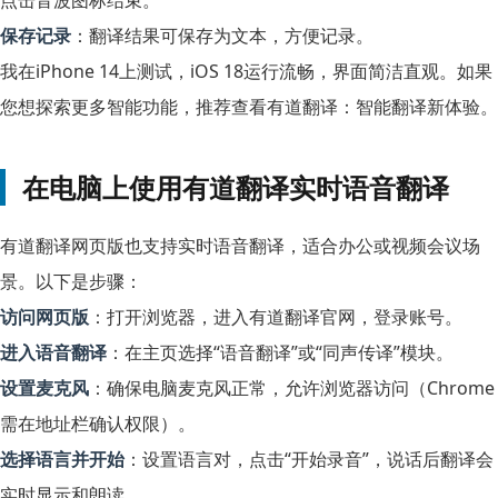
点击音波图标结束。
保存记录
：翻译结果可保存为文本，方便记录。
我在iPhone 14上测试，iOS 18运行流畅，界面简洁直观。如果
您想探索更多智能功能，推荐查看
有道翻译：智能翻译新体验
。
在电脑上使用有道翻译实时语音翻译
有道翻译网页版也支持实时语音翻译，适合办公或视频会议场
景。以下是步骤：
访问网页版
：打开浏览器，进入
有道翻译官网
，登录账号。
进入语音翻译
：在主页选择“语音翻译”或“同声传译”模块。
设置麦克风
：确保电脑麦克风正常，允许浏览器访问（Chrome
需在地址栏确认权限）。
选择语言并开始
：设置语言对，点击“开始录音”，说话后翻译会
实时显示和朗读。