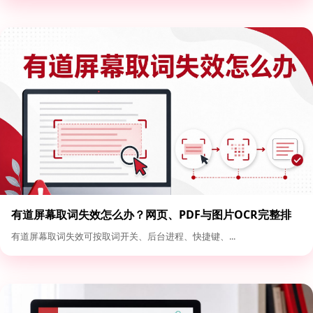
有道屏幕取词失效怎么办？网页、PDF与图片OCR完整排
查
有道屏幕取词失效可按取词开关、后台进程、快捷键、...