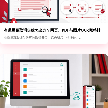
有道屏幕取词失效怎么办？网页、PDF与图片OCR完整排
查
有道屏幕取词失效可按取词开关、后台进程、快捷键、...