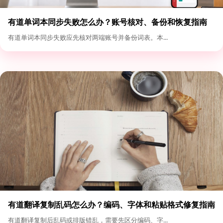
有道单词本同步失败怎么办？账号核对、备份和恢复指南
有道单词本同步失败应先核对两端账号并备份词表。本...
有道翻译复制乱码怎么办？编码、字体和粘贴格式修复指南
有道翻译复制后乱码或排版错乱，需要先区分编码、字...