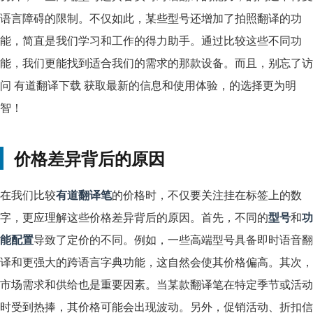
语言障碍的限制。不仅如此，某些型号还增加了拍照翻译的功
能，简直是我们学习和工作的得力助手。通过比较这些不同功
能，我们更能找到适合我们的需求的那款设备。而且，别忘了访
问
有道翻译下载
获取最新的信息和使用体验，的选择更为明
智！
价格差异背后的原因
在我们比较
有道翻译笔
的价格时，不仅要关注挂在标签上的数
字，更应理解这些价格差异背后的原因。首先，不同的
型号
和
功
能配置
导致了定价的不同。例如，一些高端型号具备即时语音翻
译和更强大的跨语言字典功能，这自然会使其价格偏高。其次，
市场需求和供给也是重要因素。当某款翻译笔在特定季节或活动
时受到热捧，其价格可能会出现波动。另外，促销活动、折扣信