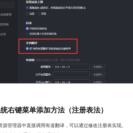
s系统右键菜单添加方法（注册表法）
资源管理器中直接调用有道翻译，可以通过修改注册表实现。