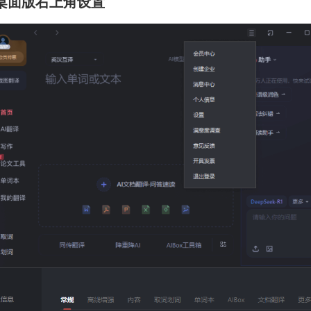
译桌面版右上角设置