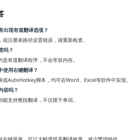
答
没有出现有道翻译选项？
，或注册表路径设置错误，请重新检查。
速度吗？
的是有道翻译程序，不会常驻内存。
文档中使用右键翻译？
AutoHotkey脚本，均可在Word、Excel等软件中实现。
段内容吗？
功能支持整段翻译，不仅限于单词。
标右键菜单，可以大幅度提高翻译效率，减少繁琐操作。