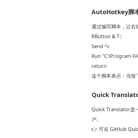
AutoHotkey脚
通过编写脚本，让右
RButton & T::

Send ^c

Run "C:\Program Fil
这个脚本表示：当按下
Quick Translat
Quick Trans
户。
👉 可在 GitHub Qu