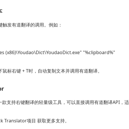
本
键触发有道翻译的调用。例如：
es (x86)\Youdao\Dict\YoudaoDict.exe" "%clipboard%"

鼠标右键 + T时，自动复制文本并调用有道翻译。
or
lator是一款支持右键翻译的轻量级工具，可以直接调用有道翻译API
ick Translator项目 获取更多支持。