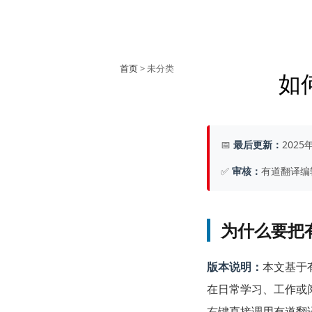
首页
> 未分类
如
📅
最后更新：
2025
✅
审核：
有道翻译编
为什么要把
版本说明：
本文基于
在日常学习、工作或
右键直接调用有道翻