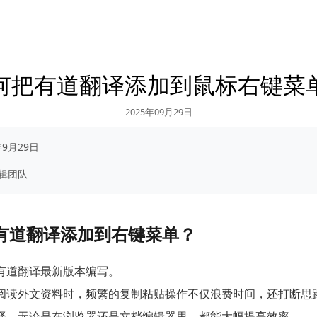
何把有道翻译添加到鼠标右键菜
2025年09月29日
年9月29日
辑团队
有道翻译添加到右键菜单？
有道翻译最新版本编写。
阅读外文资料时，频繁的复制粘贴操作不仅浪费时间，还打断思
译，无论是在浏览器还是文档编辑器里，都能大幅提高效率。