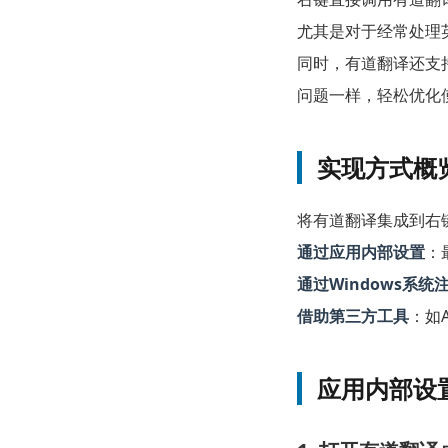
尤其是对于经常处理
同时，有道翻译还支
问题
一样，轻松优化
实现方式概
将有道翻译集成到右
通过应用内部设置
：
通过Windows系统
借助第三方工具
：如A
应用内部设