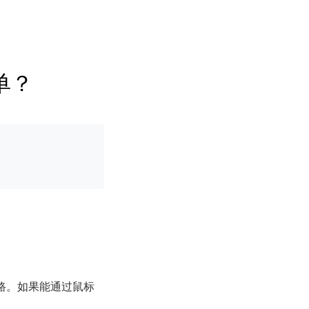
单？
路。如果能通过鼠标