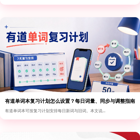
有道单词本复习计划怎么设置？每日词量、同步与调整指南
有道单词本可按复习计划安排每日新词与旧词。本文说...