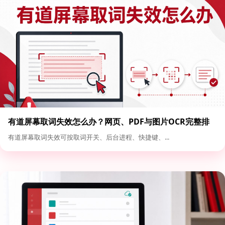
有道屏幕取词失效怎么办？网页、PDF与图片OCR完整排
查
有道屏幕取词失效可按取词开关、后台进程、快捷键、...