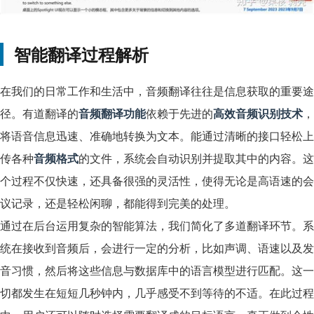
智能翻译过程解析
在我们的日常工作和生活中，音频翻译往往是信息获取的重要途
径。有道翻译的
音频翻译功能
依赖于先进的
高效音频识别技术
，
将语音信息迅速、准确地转换为文本。能通过清晰的接口轻松上
传各种
音频格式
的文件，系统会自动识别并提取其中的内容。这
个过程不仅快速，还具备很强的灵活性，使得无论是高语速的会
议记录，还是轻松闲聊，都能得到完美的处理。
通过在后台运用复杂的智能算法，我们简化了多道翻译环节。系
统在接收到音频后，会进行一定的分析，比如声调、语速以及发
音习惯，然后将这些信息与数据库中的语言模型进行匹配。这一
切都发生在短短几秒钟内，几乎感受不到等待的不适。在此过程