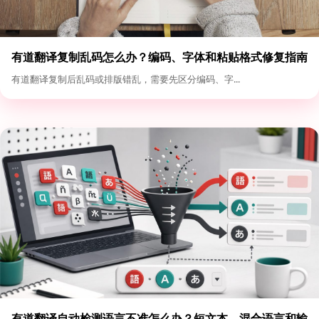
有道翻译复制乱码怎么办？编码、字体和粘贴格式修复指南
有道翻译复制后乱码或排版错乱，需要先区分编码、字...
有道翻译自动检测语言不准怎么办？短文本、混合语言和输