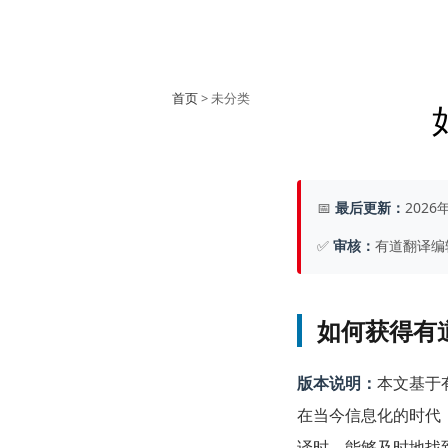
首页
> 未分类
📅
最后更新：
2026
✅
审核：
有道翻译编
如何获得有
版本说明：
本文基于
在当今信息化的时代
译时，能够及时地找