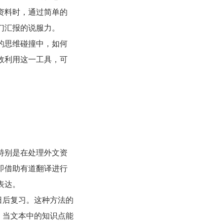
资料时，通过简单的
们汇报的说服力。
的思维碰撞中，如何
效利用这一工具，可
特别是在处理外文资
即借助有道翻译进行
表达。
日后复习。这种方法的
，当文本中的知识点能