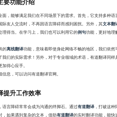
主要功能介绍
全面，能够满足我们在不同场景下的需求。首先，它支持多种语
国际友人交流时，不再因语言障碍而感到困扰。另外，其
文本翻
处理得当。在学习上，我们也可以利用它的
例句
功能，更好地理
供的
离线翻译
功能，意味着即使身处网络不畅的地区，我们依然
了我们的实际需求！另外，对于专业领域的术语，有道翻译同样
更加得心应手。
细信息，可以访问
有道翻译官网
。
译提升工作效率
，语言障碍常常会成为沟通的绊脚石。通过
有道翻译
，打破这种
时，如果遇到复杂的文本，借助
有道翻译
的实时翻译功能，能快