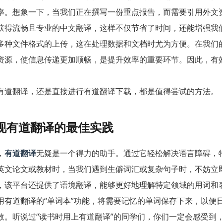
率。想象一下，当我们正在撰写一份重点报告，而需要引用外文
获得流畅且专业的中文翻译，这样不仅节省了时间，还能增强我
多种文件格式的上传，这在处理数据和文档时尤为方便。在我们
资源，使信息传递更加顺畅，是提升效率的重要环节。因此，有
。
有道翻译，还是直接进行有道翻译下载，都是值得尝试的方法。
现有道翻译的最佳实践
，
有道翻译
无疑是一个得力的助手。通过它轻松解决语言障碍，
英文论文或教材时，当我们遇到生僻词汇或复杂句子时，不妨立
，该平台还提供了语境翻译，能够更好地理解特定领域的用词和
用有道翻译的“单词本”功能，将需要记忆的单词保存下来，以便
效。听说过“读书时用上有道翻译”的同学们，你们一定会感受到