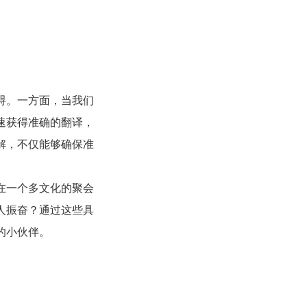
碍。一方面，当我们
速获得准确的翻译，
解，不仅能够确保准
在一个多文化的聚会
人振奋？通过这些具
的小伙伴。