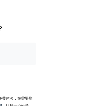
？
免费体验，在需要翻
网
，注册一个帐号。