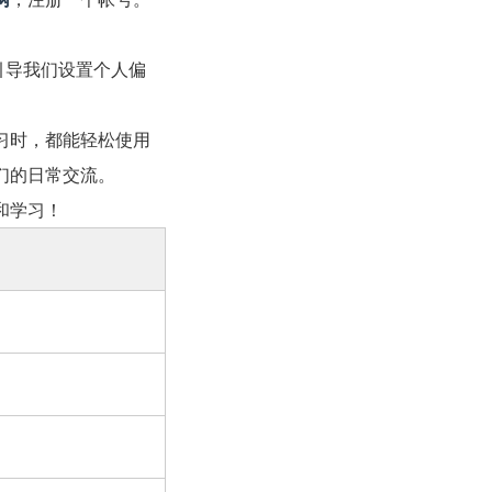
引导我们设置个人偏
习时，都能轻松使用
们的日常交流。
和学习！