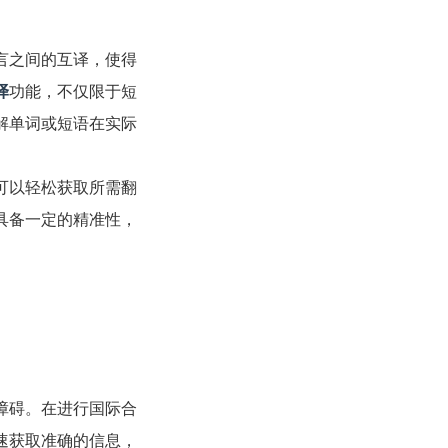
言之间的互译，使得
译
功能，不仅限于短
解单词或短语在实际
可以轻松获取所需翻
具备一定的精准性，
障碍。在进行国际合
速获取准确的信息，