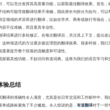
时，可以充分发挥其高质量功能，以获取最佳翻译效果。首先，
子结构可能导致翻译结果不准确，因此将长句拆分为短句，可以
特定领域的术语库进行翻译，比如在学术、商务或旅行等场合，
内容不仅准确，而且更具专业性。
翻译结果进行多轮修正。在每次翻译后，关注其上下文，提出改
。这种渐进式的方法逐步接近理想的翻译效果。很多时候，我们
能显著提升整个段落的流畅度和可读性。
或探索其他功能，不妨访问有道词典。这将为我们的语言学习和
体验总结
其翻译的准确性令人满意，尤其是在日常交流和工作邮件中。我
菜单或路标避免了不少尴尬。令人惊讶的是，
有道翻译
对于一些