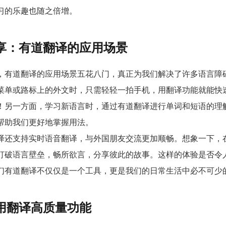
习的乐趣也随之倍增。
享：有道翻译的应用场景
，有道翻译的应用场景五花八门，真正为我们解决了许多语言障
菜单或路标上的外文时，只需轻轻一拍手机，用翻译功能就能快
！另一方面，学习新语言时，通过有道翻译进行单词和短语的理
帮助我们更好地掌握用法。
译还支持实时语音翻译，与外国朋友交流更加顺畅。想象一下，
打破语言壁垒，畅所欲言，分享彼此的故事。这样的体验是否令
们有道翻译不仅仅是一个工具，更是我们的日常生活中必不可少
用翻译高质量功能