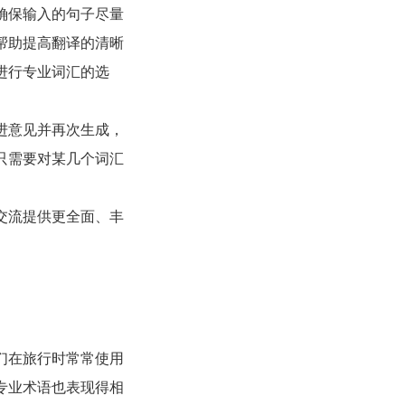
确保输入的句子尽量
帮助提高翻译的清晰
进行专业词汇的选
进意见并再次生成，
只需要对某几个词汇
交流提供更全面、丰
们在旅行时常常使用
专业术语也表现得相