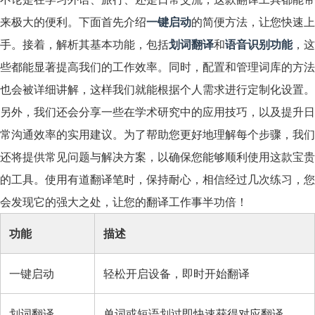
来极大的便利。下面首先介绍
一键启动
的简便方法，让您快速上
手。接着，解析其基本功能，包括
划词翻译
和
语音识别功能
，这
些都能显著提高我们的工作效率。同时，配置和管理词库的方法
也会被详细讲解，这样我们就能根据个人需求进行定制化设置。
另外，我们还会分享一些在学术研究中的应用技巧，以及提升日
常沟通效率的实用建议。为了帮助您更好地理解每个步骤，我们
还将提供常见问题与解决方案，以确保您能够顺利使用这款宝贵
的工具。使用有道翻译笔时，保持耐心，相信经过几次练习，您
会发现它的强大之处，让您的翻译工作事半功倍！
功能
描述
一键启动
轻松开启设备，即时开始翻译
划词翻译
单词或短语划过即快速获得对应翻译