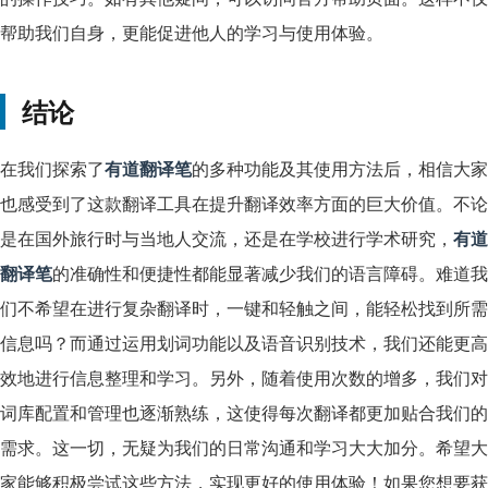
帮助我们自身，更能促进他人的学习与使用体验。
结论
在我们探索了
有道翻译笔
的多种功能及其使用方法后，相信大家
也感受到了这款翻译工具在提升翻译效率方面的巨大价值。不论
是在国外旅行时与当地人交流，还是在学校进行学术研究，
有道
翻译笔
的准确性和便捷性都能显著减少我们的语言障碍。难道我
们不希望在进行复杂翻译时，一键和轻触之间，能轻松找到所需
信息吗？而通过运用划词功能以及语音识别技术，我们还能更高
效地进行信息整理和学习。另外，随着使用次数的增多，我们对
词库配置和管理也逐渐熟练，这使得每次翻译都更加贴合我们的
需求。这一切，无疑为我们的日常沟通和学习大大加分。希望大
家能够积极尝试这些方法，实现更好的使用体验！如果您想要获